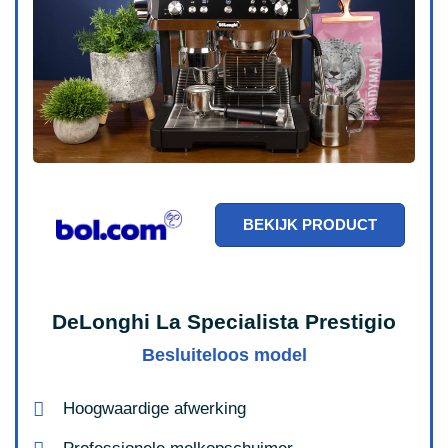
BEKIJK PRODUCT
DeLonghi La Specialista Prestigio
Besluiteloos model
Hoogwaardige afwerking