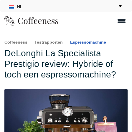
NL
Coffeeness
Testrapporten
Espressomachine
DeLonghi La Specialista
Prestigio review: Hybride of
toch een espressomachine?