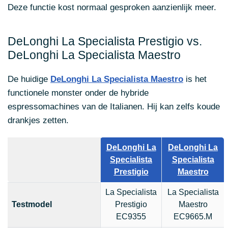
Deze functie kost normaal gesproken aanzienlijk meer.
DeLonghi La Specialista Prestigio vs.
DeLonghi La Specialista Maestro
De huidige
DeLonghi La Specialista Maestro
is het
functionele monster onder de hybride
espressomachines van de Italianen. Hij kan zelfs koude
drankjes zetten.
DeLonghi La
DeLonghi La
Specialista
Specialista
Prestigio
Maestro
La Specialista
La Specialista
Testmodel
Prestigio
Maestro
EC9355
EC9665.M