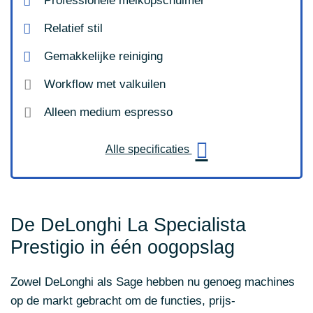
Professionele melkopschuimer
Relatief stil
Gemakkelijke reiniging
Workflow met valkuilen
Alleen medium espresso
Alle specificaties
De DeLonghi La Specialista
Prestigio in één oogopslag
Zowel DeLonghi als Sage hebben nu genoeg machines
op de markt gebracht om de functies, prijs-