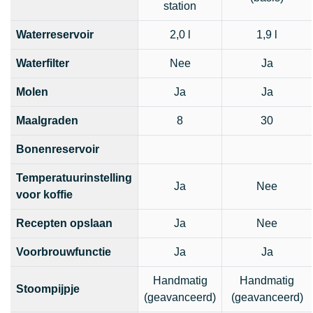
station
Waterreservoir
2,0 l
1,9 l
Waterfilter
Nee
Ja
Molen
Ja
Ja
Maalgraden
8
30
Bonenreservoir
Temperatuurinstelling
Ja
Nee
voor koffie
Recepten opslaan
Ja
Nee
Voorbrouwfunctie
Ja
Ja
Handmatig
Handmatig
Stoompijpje
(geavanceerd)
(geavanceerd)