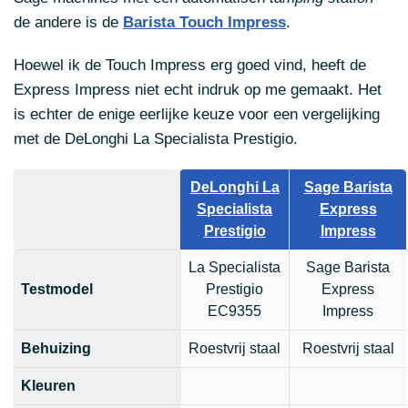
de andere is de
Barista Touch Impress
.
Hoewel ik de Touch Impress erg goed vind, heeft de
Express Impress niet echt indruk op
me gemaakt. Het
is echter de enige eerlijke keuze voor een vergelijking
met de DeLonghi La Specialista Prestigio.
DeLonghi La
Sage Barista
Specialista
Express
Prestigio
Impress
La Specialista
Sage Barista
Testmodel
Prestigio
Express
EC9355
Impress
Behuizing
Roestvrij staal
Roestvrij staal
Kleuren