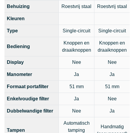
Behuizing
Roestvrij staal
Roestvrij staal
Kleuren
Type
Single-circuit
Single-circuit
Knoppen en
Knoppen en
Bediening
draaiknoppen
draaiknoppen
Display
Nee
Nee
Manometer
Ja
Ja
Formaat portafilter
51 mm
51 mm
Enkelvoudige filter
Ja
Nee
Dubbelwandige filter
Nee
Ja
Automatisch
Handmatig
Tampen
tamping