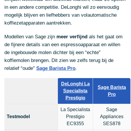
in een andere competitie. DeLonghi wil zo eenvoudig
mogelijk blijven en liefhebbers van volautomatische
koffiezetapparaten aantrekken.
Modellen van Sage zijn
meer verfijnd
als het gaat om
de fijnere details van een espressoapparaat en willen
de ingebouwde molen dichter bij een “echte”
koffiemolen brengen. Dit zien we zelfs terug bij de
relatief “oude”
Sage Barista Pro
.
DeLonghi La
Sage Barista
Specialista
Pro
Prestigio
La Specialista
Sage
Testmodel
Prestigio
Appliances
EC9355
SES878