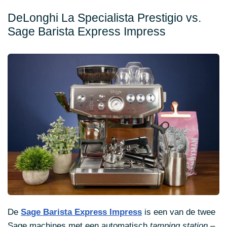
DeLonghi La Specialista Prestigio vs.
Sage Barista Express Impress
De
Sage Barista Express Impress
is een van de twee
Sage machines met een automatisch
tamping station
–