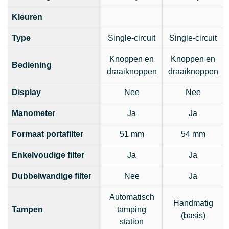
Kleuren
Type
Single-circuit
Single-circuit
Knoppen en
Knoppen en
Bediening
draaiknoppen
draaiknoppen
Display
Nee
Nee
Manometer
Ja
Ja
Formaat portafilter
51 mm
54 mm
Enkelvoudige filter
Ja
Ja
Dubbelwandige filter
Nee
Ja
Automatisch
Handmatig
Tampen
tamping
(basis)
station