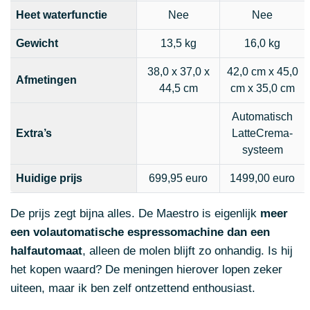
Heet waterfunctie
Nee
Nee
Gewicht
13,5 kg
16,0 kg
38,0 x 37,0 x
42,0 cm x 45,0
Afmetingen
44,5 cm
cm x 35,0 cm
Automatisch
Extra’s
LatteCrema-
systeem
Huidige prijs
699,95 euro
1499,00 euro
De prijs zegt bijna alles. De Maestro is eigenlijk
meer
een volautomatische espressomachine dan een
halfautomaat
, alleen de molen blijft zo onhandig. Is hij
het kopen waard? De meningen hierover lopen zeker
uiteen, maar ik ben zelf ontzettend enthousiast.