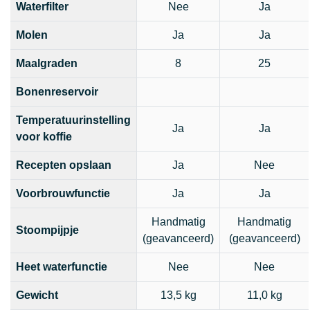
Waterfilter
Nee
Ja
Molen
Ja
Ja
Maalgraden
8
25
Bonenreservoir
Temperatuurinstelling
Ja
Ja
voor koffie
Recepten opslaan
Ja
Nee
Voorbrouwfunctie
Ja
Ja
Handmatig
Handmatig
Stoompijpje
(geavanceerd)
(geavanceerd)
Heet waterfunctie
Nee
Nee
Gewicht
13,5 kg
11,0 kg