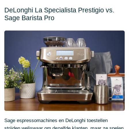
DeLonghi La Specialista Prestigio vs.
Sage Barista Pro
Sage espressomachines en DeLonghi toestellen
strijden weliswaar om dezelfde klanten, maar ze spelen