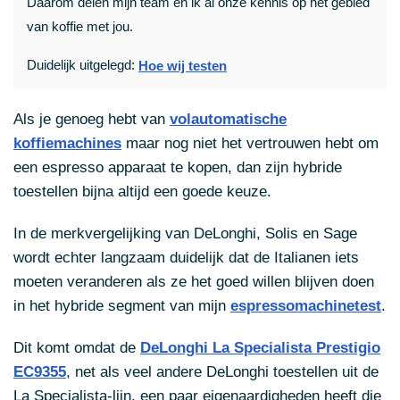
Daarom delen mijn team en ik al onze kennis op het gebied
van koffie met jou.
Duidelijk uitgelegd:
Hoe wij testen
Als je genoeg hebt van
volautomatische
koffiemachines
maar nog niet het vertrouwen hebt om
een espresso apparaat te kopen, dan zijn hybride
toestellen bijna altijd een goede keuze.
In de merkvergelijking van DeLonghi, Solis en Sage
wordt echter langzaam duidelijk dat de Italianen iets
moeten veranderen als ze het goed willen blijven doen
in het hybride segment van mijn
espressomachinetest
.
Dit komt omdat de
DeLonghi La Specialista Prestigio
EC9355
, net als veel andere DeLonghi toestellen uit de
La Specialista-lijn, een paar eigenaardigheden heeft die