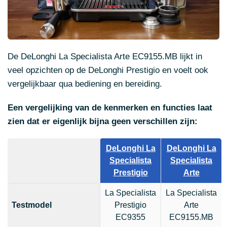
De DeLonghi La Specialista Arte EC9155.MB lijkt in
veel opzichten op de DeLonghi Prestigio en voelt ook
vergelijkbaar qua bediening en bereiding.
Een vergelijking van de kenmerken en functies laat
zien dat er eigenlijk bijna geen verschillen zijn:
DeLonghi La
DeLonghi La
Specialista
Specialista
Prestigio
Arte
La Specialista
La Specialista
Testmodel
Prestigio
Arte
EC9355
EC9155.MB