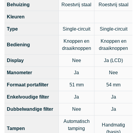
Behuizing
Roestvrij staal
Roestvrij staal
Kleuren
Type
Single-circuit
Single-circuit
Knoppen en
Knoppen en
Bediening
draaiknoppen
draaiknoppen
Display
Nee
Ja (LCD)
Manometer
Ja
Nee
Formaat portafilter
51 mm
54 mm
Enkelvoudige filter
Ja
Ja
Dubbelwandige filter
Nee
Ja
Automatisch
Handmatig
Tampen
tamping
(basis)