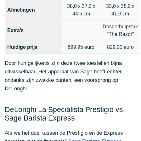
38,0 x 37,0 x
33,0 x 38,0 x
Afmetingen
44,5 cm
41,0 cm
Doseerhulpstuk
Extra’s
“The Razor”
Huidige prijs
699,95 euro
829,00 euro
Door hun gelijkenis zijn deze twee toestellen bijna
uitwisselbaar. Het apparaat van Sage heeft echter,
ondanks zijn zwakke punten, een voorsprong op
DeLonghi.
DeLonghi La Specialista Prestigio vs.
Sage Barista Express
Als we het duel tussen de Prestigio en de Express