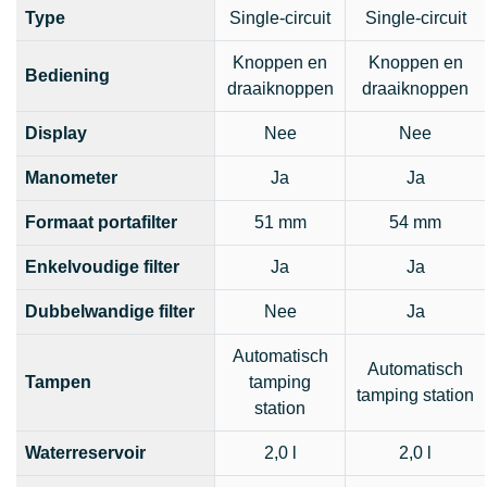
Type
Single-circuit
Single-circuit
Knoppen en
Knoppen en
Bediening
draaiknoppen
draaiknoppen
Display
Nee
Nee
Manometer
Ja
Ja
Formaat portafilter
51 mm
54 mm
Enkelvoudige filter
Ja
Ja
Dubbelwandige filter
Nee
Ja
Automatisch
Automatisch
Tampen
tamping
tamping station
station
Waterreservoir
2,0 l
2,0 l