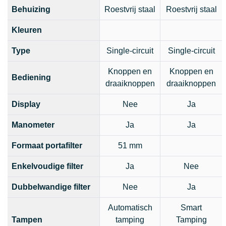
Behuizing
Roestvrij staal
Roestvrij staal
Kleuren
Type
Single-circuit
Single-circuit
Knoppen en
Knoppen en
Bediening
draaiknoppen
draaiknoppen
Display
Nee
Ja
Manometer
Ja
Ja
Formaat portafilter
51 mm
Enkelvoudige filter
Ja
Nee
Dubbelwandige filter
Nee
Ja
Automatisch
Smart
Tampen
tamping
Tamping