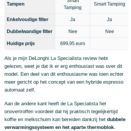
Smart
Tampen
Smart Tamping
Tamping
Enkelvoudige filter
Ja
Ja
Dubbelwandige filter
Nee
Nee
Huidige prijs
699,95 euro
Als je mijn DeLonghi La Specialista review hebt
gelezen, weet je dat ik er erg enthousiast was over dit
model. Een deel van dit enthousiasme was toen echter
meer gericht op het concept van een hybride espresso
automaat zelf.
Aan de andere kant heeft de La Specialista het
onovertroffen voordeel dat hij praktisch tegelijkertijd
koffie en melkschuim kan bereiden dankzij het
dubbele
verwarmingssysteem en het aparte thermoblok
.