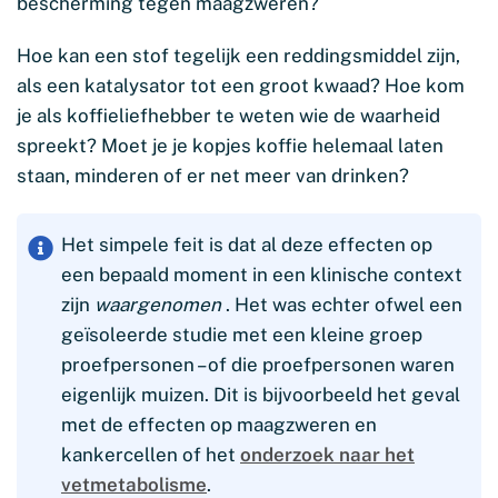
bescherming tegen maagzweren?
Hoe kan een stof tegelijk een reddingsmiddel zijn,
als een katalysator tot een groot kwaad? Hoe kom
je als koffieliefhebber te weten wie de waarheid
spreekt? Moet je je kopjes koffie helemaal laten
staan, minderen of er net meer van drinken?
Het simpele feit is dat al deze effecten op
een bepaald moment in een klinische context
zijn
waargenomen
. Het was echter ofwel een
geïsoleerde studie met een kleine groep
proefpersonen – of die proefpersonen waren
eigenlijk muizen. Dit is bijvoorbeeld het geval
met de effecten op maagzweren en
kankercellen of het
onderzoek naar het
vetmetabolisme
.