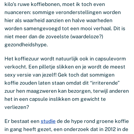
kilo’s ruwe koffiebonen, moet ik toch even
nuanceren: sommige veronderstellingen worden
hier als waarheid aanzien en halve waarheden
worden samengevoegd tot een mooi verhaal. Dit is
niet meer dan de zoveelste (waardeloze?)
gezondheidshype.
Het koffiezuur wordt natuurlijk ook in capsulevorm
verkocht. Een pilletje slikken en je wordt de meest
sexy versie van jezelf! Gek toch dat sommigen
koffie zouden laten staan omdat dit “irriterende”
zuur hen maagzweren kan bezorgen, terwijl anderen
het in een capsule inslikken om gewicht te
verliezen?
Er bestaat een
studie
de de hype rond groene koffie
in gang heeft gezet, een onderzoek dat in 2012 in de