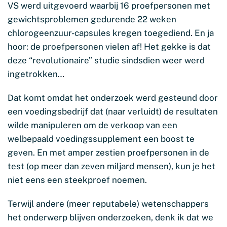
VS werd uitgevoerd waarbij 16 proefpersonen met
gewichtsproblemen gedurende 22 weken
chlorogeenzuur-capsules kregen toegediend. En ja
hoor: de proefpersonen vielen af! Het gekke is dat
deze “revolutionaire” studie sindsdien weer werd
ingetrokken…
Dat komt omdat het onderzoek werd gesteund door
een voedingsbedrijf dat (naar verluidt) de resultaten
wilde manipuleren om de verkoop van een
welbepaald voedingssupplement een boost te
geven. En met amper zestien proefpersonen in de
test (op meer dan zeven miljard mensen), kun je het
niet eens een steekproef noemen.
Terwijl andere (meer reputabele) wetenschappers
het onderwerp blijven onderzoeken, denk ik dat we