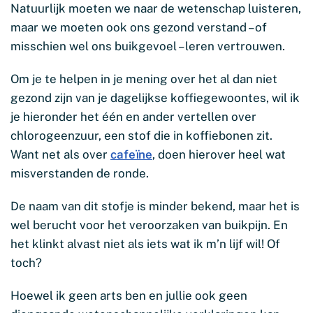
Natuurlijk moeten we naar de wetenschap luisteren,
maar we moeten ook ons gezond verstand – of
misschien wel ons buikgevoel – leren vertrouwen.
Om je te helpen in je mening over het al dan niet
gezond zijn van je dagelijkse koffiegewoontes, wil ik
je hieronder het één en ander vertellen over
chlorogeenzuur, een stof die in koffiebonen zit.
Want net als over
cafeïne
, doen hierover heel wat
misverstanden de ronde.
De naam van dit stofje is minder bekend, maar het is
wel berucht voor het veroorzaken van buikpijn. En
het klinkt alvast niet als iets wat ik m’n lijf wil! Of
toch?
Hoewel ik geen arts ben en jullie ook geen