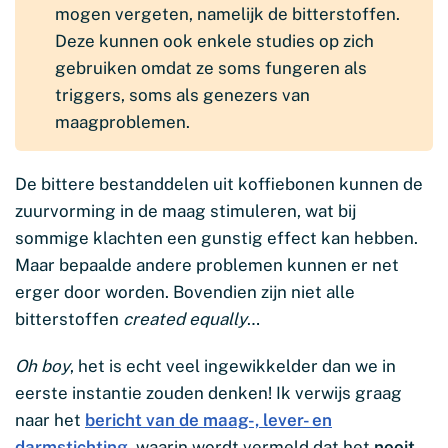
mogen vergeten, namelijk de bitterstoffen.
Deze kunnen ook enkele studies op zich
gebruiken omdat ze soms fungeren als
triggers, soms als genezers van
maagproblemen.
De bittere bestanddelen uit koffiebonen kunnen de
zuurvorming in de maag stimuleren, wat bij
sommige klachten een gunstig effect kan hebben.
Maar bepaalde andere problemen kunnen er net
erger door worden. Bovendien zijn niet alle
bitterstoffen
created equally
…
Oh boy
, het is echt veel ingewikkelder dan we in
eerste instantie zouden denken! Ik verwijs graag
naar het
bericht van de maag-, lever- en
darmstichting
, waarin wordt vermeld dat het
nooit