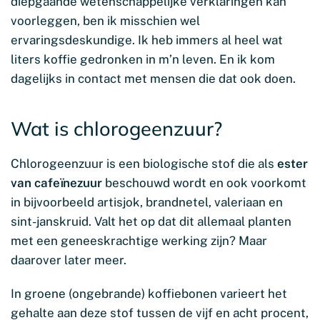
diepgaande wetenschappelijke verklaringen kan
voorleggen, ben ik misschien wel
ervaringsdeskundige. Ik heb immers al heel wat
liters koffie gedronken in m’n leven. En ik kom
dagelijks in contact met mensen die dat ook doen.
Wat is chlorogeenzuur?
Chlorogeenzuur is een biologische stof die als
ester
van cafeïnezuur
beschouwd wordt en ook voorkomt
in bijvoorbeeld artisjok, brandnetel, valeriaan en
sint-janskruid. Valt het op dat dit allemaal planten
met een geneeskrachtige werking zijn? Maar
daarover later meer.
In groene (ongebrande) koffiebonen varieert het
gehalte aan deze stof tussen de vijf en acht procent,