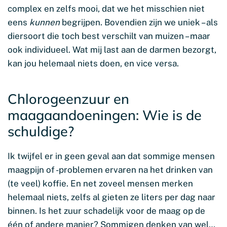
complex en zelfs mooi, dat we het misschien niet
eens
kunnen
begrijpen. Bovendien zijn we uniek – als
diersoort die toch best verschilt van muizen – maar
ook individueel. Wat mij last aan de darmen bezorgt,
kan jou helemaal niets doen, en vice versa.
Chlorogeenzuur en
maagaandoeningen: Wie is de
schuldige?
Ik twijfel er in geen geval aan dat sommige mensen
maagpijn of -problemen ervaren na het drinken van
(te veel) koffie. En net zoveel mensen merken
helemaal niets, zelfs al gieten ze liters per dag naar
binnen. Is het zuur schadelijk voor de maag op de
één of andere manier? Sommigen denken van wel…