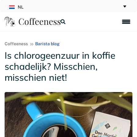
NL
Coffeeness
Barista blog
Is chlorogeenzuur in koffie
schadelijk? Misschien,
misschien niet!