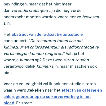
bevindingen, maar dat het niet meer
dan
veronderstellingen
zijn die nog verder
onderzocht moeten worden, vooraleer ze
bewezen
zijn.
Het
abstract van de radioactiviteitsstudie
concludeert: “
De resultaten tonen aan dat
kininezuur en chlorogeenzuur als radioprotectieve
verbindingen kunnen fungeren.
” Valt je het
woordje
kunnen
op? Deze twee zuren
zouden
verantwoordelijk
kunnen
zijn, maar misschien ook
niet.
Voor de volledigheid zal ik ook een studie citeren
waarin werd gekeken naar het
effect van cafeïne en
chlorogeenzuur op de suikerverwerking in het
bloed
. Er staat: