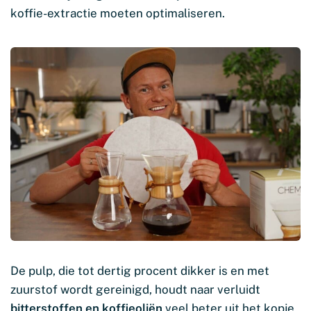
koffie-extractie moeten optimaliseren.
De pulp, die tot dertig procent dikker is en met
zuurstof wordt gereinigd, houdt naar verluidt
bitterstoffen en koffieoliën
veel beter uit het kopje