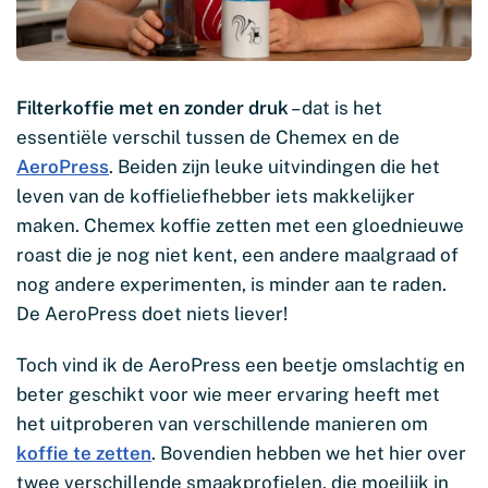
Filterkoffie met en zonder druk
– dat is het
essentiële verschil tussen de Chemex en de
AeroPress
. Beiden zijn leuke uitvindingen die het
leven van de koffieliefhebber iets makkelijker
maken. Chemex koffie zetten met een gloednieuwe
roast die je nog niet kent, een andere maalgraad of
nog andere experimenten, is minder aan te raden.
De AeroPress doet niets liever!
Toch vind ik de AeroPress een beetje omslachtig en
beter geschikt voor wie meer ervaring heeft met
het uitproberen van verschillende manieren om
koffie te zetten
. Bovendien hebben we het hier over
twee verschillende smaakprofielen, die moeilijk in