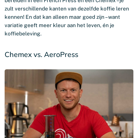
bereiden in een French Press en een Chemex – je
zult verschillende kanten van dezelfde koffie leren
kennen! En dat kan alleen maar goed zijn – want
variatie geeft meer kleur aan het leven, én je
koffiebeleving.
Chemex vs. AeroPress