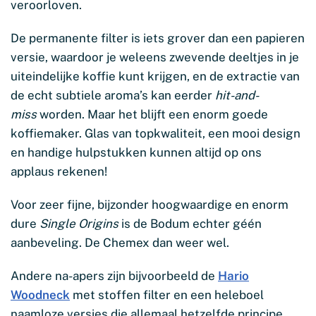
veroorloven.
De permanente filter is iets grover dan een papieren
versie, waardoor je weleens zwevende deeltjes in je
uiteindelijke koffie kunt krijgen, en de extractie van
de echt subtiele aroma’s kan eerder
hit-and-
miss
worden. Maar het blijft een enorm goede
koffiemaker. Glas van topkwaliteit, een mooi design
en handige hulpstukken kunnen altijd op ons
applaus rekenen!
Voor zeer fijne, bijzonder hoogwaardige en enorm
dure
Single Origins
is de Bodum echter géén
aanbeveling. De Chemex dan weer wel.
Andere na-apers zijn bijvoorbeeld de
Hario
Woodneck
met stoffen filter en een heleboel
naamloze versies die allemaal hetzelfde principe