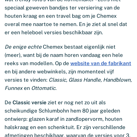
speciaal geweven bandjes ter versiering van de
houten kraag en een travel bag om je Chemex
overal mee naartoe te nemen. En je ziet al snel dat
er een heleboel versies beschikbaar zijn.
De enige echte
Chemex bestaat eigenlijk niet
(meer), want bij de naam horen vandaag een hele
reeks van modellen. Op de
website van de fabrikant
en bij andere webwinkels, zijn momenteel vijf
versies te vinden:
Classic, Glass Handle, Handblown,
Funnex
en
Ottomatic.
De
Classic versie
ziet er nog net zo uit als
scheikundige Schlumbohn hem 80 jaar geleden
ontwierp: glazen karaf in zandlopervorm, houten
halskraag en een schenktuit. Er zijn verschillende
afmetingen beschikbaar, waarvan de versies voor 3,