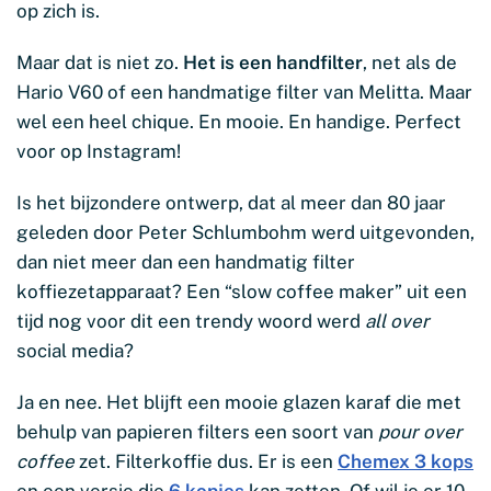
op zich is.
Maar dat is niet zo.
Het is een handfilter
, net als de
Hario V60 of een handmatige filter van Melitta. Maar
wel een heel chique. En mooie. En handige. Perfect
voor op Instagram!
Is het bijzondere ontwerp, dat al meer dan 80 jaar
geleden door Peter Schlumbohm werd uitgevonden,
dan niet meer dan een handmatig filter
koffiezetapparaat? Een “slow coffee maker” uit een
tijd nog voor dit een trendy woord werd
all over
social media?
Ja en nee. Het blijft een mooie glazen karaf die met
behulp van papieren filters een soort van
pour over
coffee
zet. Filterkoffie dus. Er is een
Chemex 3 kops
en een versie die
6 kopjes
kan zetten. Of wil je er 10