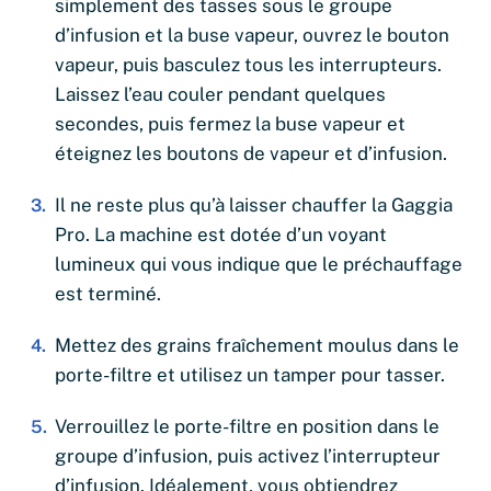
simplement des tasses sous le groupe
d’infusion et la buse vapeur, ouvrez le bouton
vapeur, puis basculez tous les interrupteurs.
Laissez l’eau couler pendant quelques
secondes, puis fermez la buse vapeur et
éteignez les boutons de vapeur et d’infusion.
Il ne reste plus qu’à laisser chauffer la Gaggia
Pro. La machine est dotée d’un voyant
lumineux qui vous indique que le préchauffage
est terminé.
Mettez des grains fraîchement moulus dans le
porte-filtre et utilisez un tamper pour tasser.
Verrouillez le porte-filtre en position dans le
groupe d’infusion, puis activez l’interrupteur
d’infusion. Idéalement, vous obtiendrez