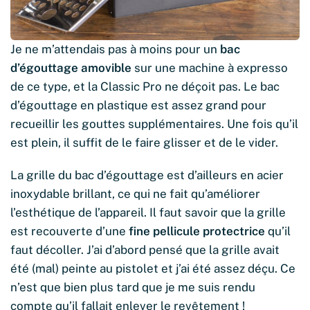
Je ne m’attendais pas à moins pour un
bac
d’égouttage amovible
sur une machine à expresso
de ce type, et la Classic Pro ne déçoit pas. Le bac
d’égouttage en plastique est assez grand pour
recueillir les gouttes supplémentaires. Une fois qu’il
est plein, il suffit de le faire glisser et de le vider.
La grille du bac d’égouttage est d’ailleurs en acier
inoxydable brillant, ce qui ne fait qu’améliorer
l’esthétique de l’appareil. Il faut savoir que la grille
est recouverte d’une
fine pellicule protectrice
qu’il
faut décoller. J’ai d’abord pensé que la grille avait
été (mal) peinte au pistolet et j’ai été assez déçu. Ce
n’est que bien plus tard que je me suis rendu
compte qu’il fallait enlever le revêtement !