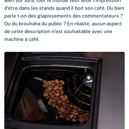
Bien sûr Jura, tout le monde veut avoir l’impression
d’être dans les stands quand il boit son café. Ou bien
parle t-on des glapissements des commentateurs ?
Ou du brouhaha du public ? En réalité,
aucun
aspect
de cette description n’est souhaitable avec une
machine à café.