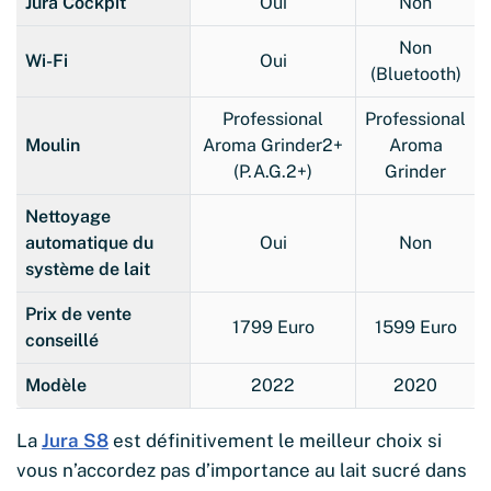
Jura Cockpit
Oui
Non
Non
Wi-Fi
Oui
(Bluetooth)
Professional
Professional
Moulin
Aroma Grinder2+
Aroma
(P.A.G.2+)
Grinder
Nettoyage
automatique du
Oui
Non
système de lait
Prix ​​de vente
1799 Euro
1599 Euro
conseillé
Modèle
2022
2020
La
Jura S8
est définitivement le meilleur choix si
vous n’accordez pas d’importance au lait sucré dans