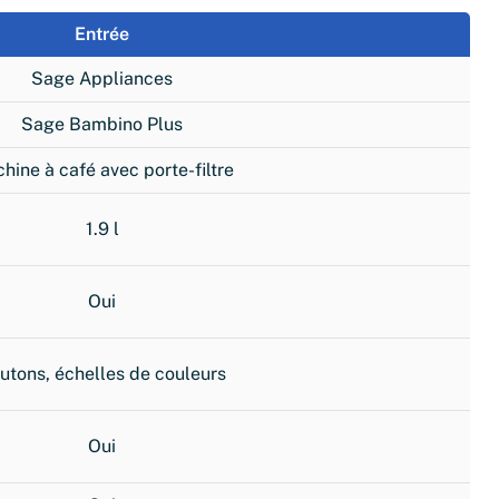
Entrée
Sage Appliances
Sage Bambino Plus
hine à café avec porte-filtre
1.9 l
Oui
utons, échelles de couleurs
Oui