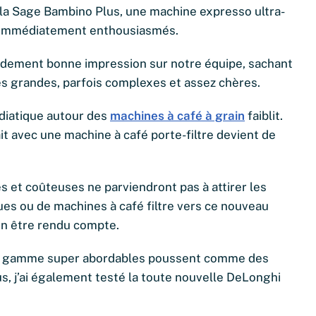
 la Sage Bambino Plus, une machine expresso ultra-
é immédiatement enthousiasmés.
apidement bonne impression sur notre équipe, sachant
s grandes, parfois complexes et assez chères.
édiatique autour des
machines à café à grain
faiblit.
ait avec une machine à café porte-filtre devient de
s et coûteuses ne parviendront pas à attirer les
es ou de machines à café filtre vers ce nouveau
en être rendu compte.
de gamme super abordables poussent comme des
s, j’ai également testé la toute nouvelle DeLonghi