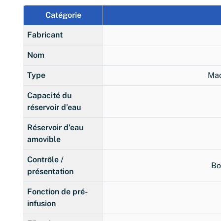
Catégorie
Fabricant
Nom
Type
Mac
Capacité du
réservoir d’eau
Réservoir d’eau
amovible
Contrôle /
Bo
présentation
Fonction de pré-
infusion