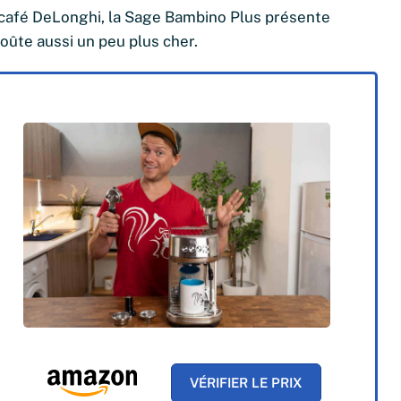
 café DeLonghi, la Sage Bambino Plus présente
ûte aussi un peu plus cher.
VÉRIFIER LE PRIX