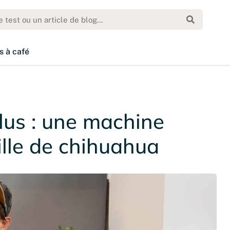
s à café
us : une machine
ille de chihuahua