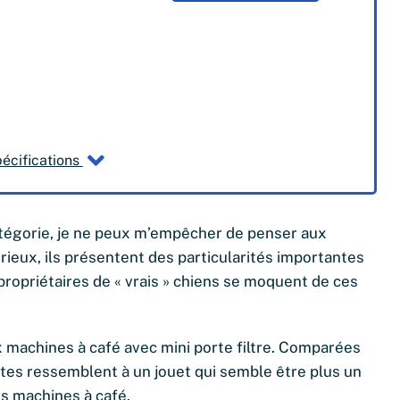
pécifications
catégorie, je ne peux m’empêcher de penser aux
ieux, ils présentent des particularités importantes
s propriétaires de « vrais » chiens se moquent de ces
x machines à café avec mini porte filtre. Comparées
ites ressemblent à un jouet qui semble être plus un
s machines à café.