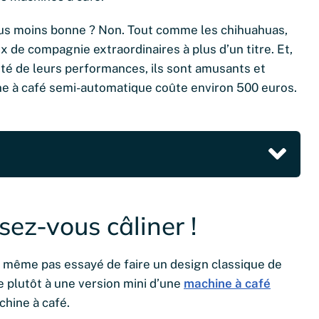
lus moins bonne ? Non. Tout comme les chihuahuas,
x de compagnie extraordinaires à plus d’un titre. Et,
ité de leurs performances, ils sont amusants et
ine à café semi-automatique coûte environ 500 euros.
sez-vous câliner !
t même pas essayé de faire un design classique de
e plutôt à une version mini d’une
machine à café
hine à café.