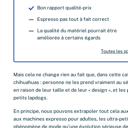
Bon rapport qualité-prix
Espresso pas tout à fait correct
La qualité du matériel pourrait être
améliorée à certains égards
Toutes les s
Mais cela ne change rien au fait que, dans cette 
chihuahuas : personne ne les prend vraiment au sér
en raison de leur taille et de leur « design », et le
petits lapdogs.
En principe, nous pouvons extrapoler tout cela au
aux machines expresso pour adultes, les ultra-pet
phénomène de mode qu’une évolution sérieuse de