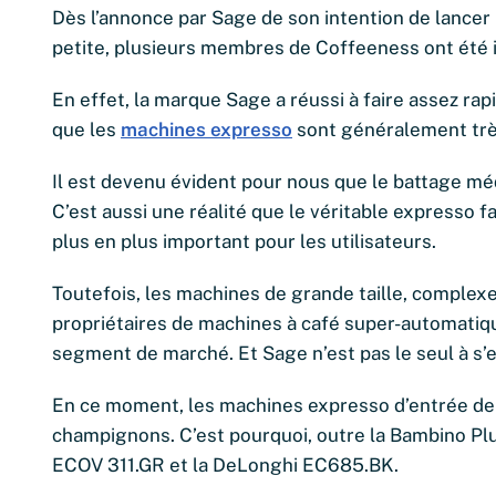
Dès l’annonce par Sage de son intention de lancer
petite, plusieurs membres de Coffeeness ont ét
En effet, la marque Sage a réussi à faire assez r
que les
machines expresso
sont généralement trè
Il est devenu évident pour nous que le battage m
C’est aussi une réalité que le véritable expresso f
plus en plus important pour les utilisateurs.
Toutefois, les machines de grande taille, complexe
propriétaires de machines à café super-automatiqu
segment de marché. Et Sage n’est pas le seul à s’
En ce moment, les machines expresso d’entrée 
champignons. C’est pourquoi, outre la Bambino Plu
ECOV 311.GR et la DeLonghi EC685.BK.