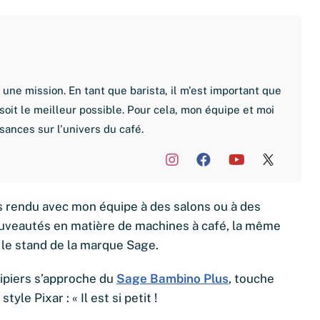
une mission. En tant que barista, il m'est important que
soit le meilleur possible. Pour cela, mon équipe et moi
sances sur l'univers du café.
s rendu avec mon équipe à des salons ou à des
ouveautés en matière de machines à café, la même
 le stand de la marque Sage.
ipiers s’approche du
Sage Bambino Plus
, touche
le Pixar : « Il est si petit !