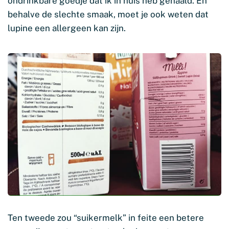
ondrinkbare goedje dat ik in huis heb gehaald. En
behalve de slechte smaak, moet je ook weten dat
lupine een allergeen kan zijn.
Ten tweede zou “suikermelk” in feite een betere