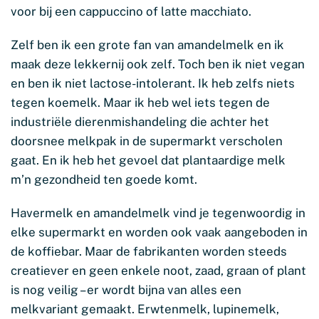
voor bij een cappuccino of latte macchiato.
Zelf ben ik een grote fan van amandelmelk en ik
maak deze lekkernij ook zelf. Toch ben ik niet vegan
en ben ik niet lactose-intolerant. Ik heb zelfs niets
tegen koemelk. Maar ik heb wel iets tegen de
industriële dierenmishandeling die achter het
doorsnee melkpak in de supermarkt verscholen
gaat. En ik heb het gevoel dat plantaardige melk
m’n gezondheid ten goede komt.
Havermelk en amandelmelk vind je tegenwoordig in
elke supermarkt en worden ook vaak aangeboden in
de koffiebar. Maar de fabrikanten worden steeds
creatiever en geen enkele noot, zaad, graan of plant
is nog veilig – er wordt bijna van alles een
melkvariant gemaakt. Erwtenmelk, lupinemelk,