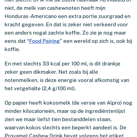
niet, de melk van cashewnoten heeft mijn
Honduras-Americano een extra portie zuurgraad en
kracht gegeven. En dat is zeker niet verkeerd voor
een anders nogal zachte koffie. Zo zie je nog maar
eens dat “
Food Pairing
” een wereld op zich is, ook bij
koffie.
En met slechts 33 kcal per 100 ml, is dit drankje
zeker geen dikmaker. Net zoals bij alle
notenmelken, is deze energie vooral afkomstig van
het vetgehalte (2,4 g/100 ml).
Op papier heeft kokosmelk (de versie van Alpro) nog
minder kilocalorieën, maar op de ingrediëntenlijst
zien we maar liefst tien bestanddelen staan,
waarvan kokos slechts een beperkt aandeel is. De
Provamel Cashew Drink bevat volgens het etiket