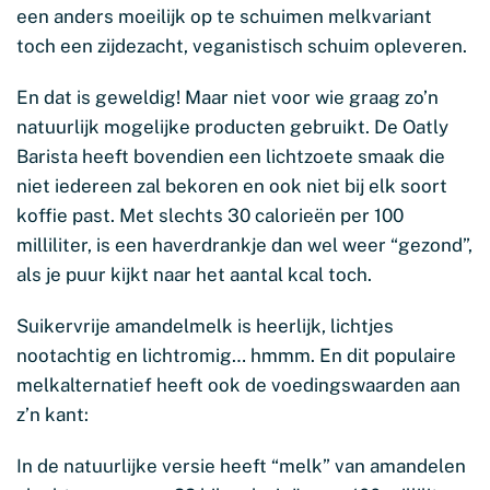
een anders moeilijk op te schuimen melkvariant
toch een zijdezacht, veganistisch schuim opleveren.
En dat is geweldig! Maar niet voor wie graag zo’n
natuurlijk mogelijke producten gebruikt. De Oatly
Barista heeft bovendien een lichtzoete smaak die
niet iedereen zal bekoren en ook niet bij elk soort
koffie past. Met slechts 30 calorieën per 100
milliliter, is een haverdrankje dan wel weer “gezond”,
als je puur kijkt naar het aantal kcal toch.
Suikervrije amandelmelk is heerlijk, lichtjes
nootachtig en lichtromig… hmmm. En dit populaire
melkalternatief heeft ook de voedingswaarden aan
z’n kant:
In de natuurlijke versie heeft “melk” van amandelen