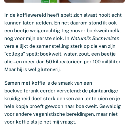
In de koffiewereld heeft spelt zich alvast nooit echt
kunnen laten gelden. En net daarom stond ik ook
een beetje weigerachtig tegenover boekweitmelk,
nog voor mijn eerste slok. In
Natumi’s Buchweizen
versie lijkt de samenstelling sterk op die van zijn
“collega” spelt: boekweit, water, zout, een beetje
olie – en meer dan 50 kilocalorieën per 100 milliliter.
Maar hij is wel glutenvrij.
Samen met koffie is de smaak van een
boekweitdrank eerder vervelend: de plantaardige
kruidigheid doet sterk denken aan lente-uien en je
hele kopje proeft gewoon naar boekweit. Geweldig
voor andere veganistische bereidingen, maar niet
voor koffie als je het mij vraagt.