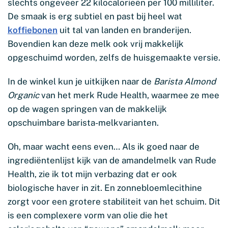
slechts ongeveer 22 kilocalorieën per 100 milliliter.
De smaak is erg subtiel en past bij heel wat
koffiebonen
uit tal van landen en branderijen.
Bovendien kan deze melk ook vrij makkelijk
opgeschuimd worden, zelfs de huisgemaakte versie.
In de winkel kun je uitkijken naar de
Barista Almond
Organic
van het merk Rude Health, waarmee ze mee
op de wagen springen van de makkelijk
opschuimbare barista-melkvarianten.
Oh, maar wacht eens even… Als ik goed naar de
ingrediëntenlijst kijk van de amandelmelk van Rude
Health, zie ik tot mijn verbazing dat er ook
biologische haver in zit. En zonnebloemlecithine
zorgt voor een grotere stabiliteit van het schuim. Dit
is een complexere vorm van olie die het