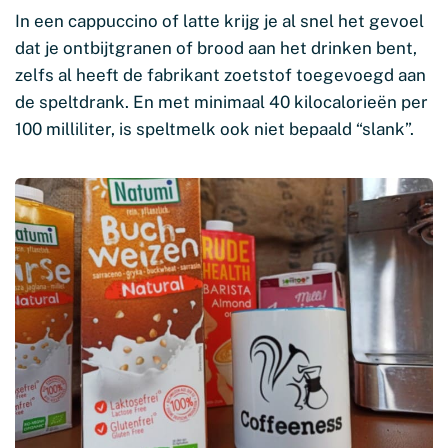
In een cappuccino of latte krijg je al snel het gevoel
dat je ontbijtgranen of brood aan het drinken bent,
zelfs al heeft de fabrikant zoetstof toegevoegd aan
de speltdrank. En met minimaal 40 kilocalorieën per
100 milliliter, is speltmelk ook niet bepaald “slank”.