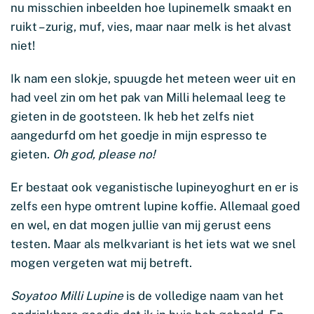
nu misschien inbeelden hoe lupinemelk smaakt en
ruikt – zurig, muf, vies, maar naar melk is het alvast
niet!
Ik nam een slokje, spuugde het meteen weer uit en
had veel zin om het pak van Milli helemaal leeg te
gieten in de gootsteen. Ik heb het zelfs niet
aangedurfd om het goedje in mijn espresso te
gieten.
Oh god, please no!
Er bestaat ook veganistische lupineyoghurt en er is
zelfs een hype omtrent lupine koffie. Allemaal goed
en wel, en dat mogen jullie van mij gerust eens
testen. Maar als melkvariant is het iets wat we snel
mogen vergeten wat mij betreft.
Soyatoo Milli Lupine
is de volledige naam van het