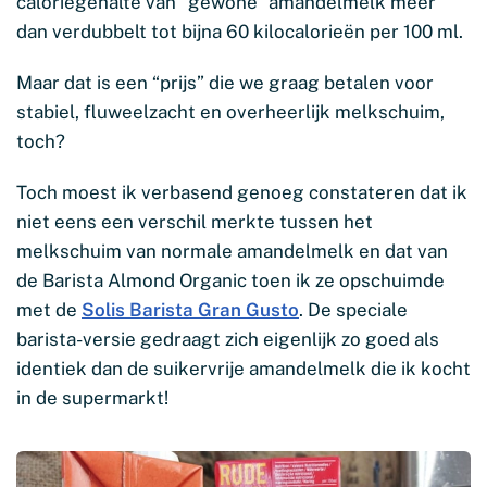
caloriegehalte van “gewone” amandelmelk meer
dan verdubbelt tot bijna 60 kilocalorieën per 100 ml.
Maar dat is een “prijs” die we graag betalen voor
stabiel, fluweelzacht en overheerlijk melkschuim,
toch?
Toch moest ik verbasend genoeg constateren dat ik
niet eens een verschil merkte tussen het
melkschuim van normale amandelmelk en dat van
de Barista Almond Organic toen ik ze opschuimde
met de
Solis Barista Gran Gusto
. De speciale
barista-versie gedraagt zich eigenlijk zo goed als
identiek dan de suikervrije amandelmelk die ik kocht
in de supermarkt!