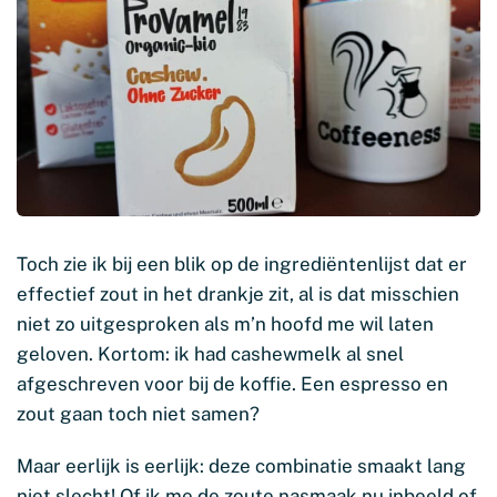
Toch zie ik bij een blik op de ingrediëntenlijst dat er
effectief zout in het drankje zit, al is dat misschien
niet zo uitgesproken als m’n hoofd me wil laten
geloven. Kortom: ik had cashewmelk al snel
afgeschreven voor bij de koffie. Een espresso en
zout gaan toch niet samen?
Maar eerlijk is eerlijk: deze combinatie smaakt lang
niet slecht! Of ik me de zoute nasmaak nu inbeeld of