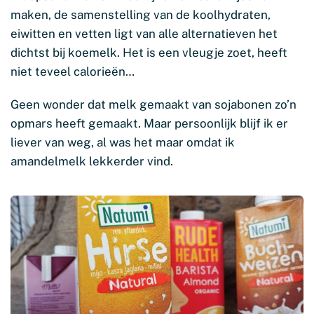
maken, de samenstelling van de koolhydraten,
eiwitten en vetten ligt van alle alternatieven het
dichtst bij koemelk. Het is een vleugje zoet, heeft
niet teveel calorieën…
Geen wonder dat melk gemaakt van sojabonen zo’n
opmars heeft gemaakt. Maar persoonlijk blijf ik er
liever van weg, al was het maar omdat ik
amandelmelk lekkerder vind.