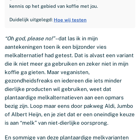
kennis op het gebied van koffie met jou.
Duidelijk uitgelegd:
Hoe wij testen
“Oh god, please no!”
– dat las ik in mijn
aantekeningen toen ik een bijzonder vies
melkalternatief had getest. Dat is alvast een variant
die ik niet meer ga gebruiken en zeker niet in mijn
koffie ga gieten. Maar veganisten,
gezondheidsfreaks en iedereen die iets minder
dierlijke producten wil gebruiken, weet dat
plantaardige melkalternatieven aan een opmars
bezig zijn. Loop maar eens door pakweg Aldi, Jumbo
of Albert Heijn, en je ziet dat er een oneindige keuze
is aan “melk” van niet-dierlijke oorsprong.
En sommige van deze plantaardige melkvarianten