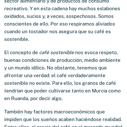
sector alimentario y de productos de consumo
recreativo. Y en esta cadena hay muchos eslabones
oxidados, sucios y, a veces, sospechosos. Somos
conscientes de ello. Por eso respiramos aliviados
cuando un tostador nos asegura que su café es
sostenible.
El concepto de
café sostenible
nos evoca respeto,
buenas condiciones de producción, medio ambiente
y un mundo idílico. No obstante, tenemos que
afrontar una verdad: el café verdaderamente
sostenible no existe. Para ello, los granos de café
tendrían que poder cultivarse tanto en Murcia como
en Ruanda, por decir algo.
También hay factores macroeconómicos que
impiden que los sueños acaben haciéndose realidad.
Entre ellos, el precio del café en el mercado mundial