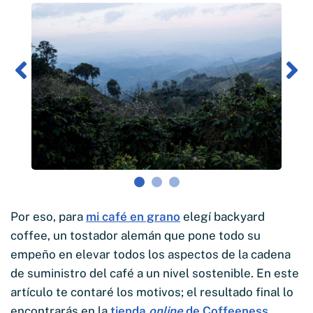
Por eso, para
mi café en grano
elegí backyard
coffee, un tostador alemán que pone todo su
empeño en elevar todos los aspectos de la cadena
de suministro del café a un nivel sostenible. En este
artículo te contaré los motivos; el resultado final lo
encontrarás en la
tienda
online
de Coffeeness
.