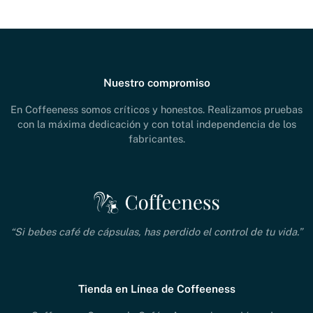
Nuestro compromiso
En Coffeeness somos críticos y honestos. Realizamos pruebas
con la máxima dedicación y con total independencia de los
fabricantes.
“Si bebes café de cápsulas, has perdido el control de tu vida.”
Tienda en Línea de Coffeeness