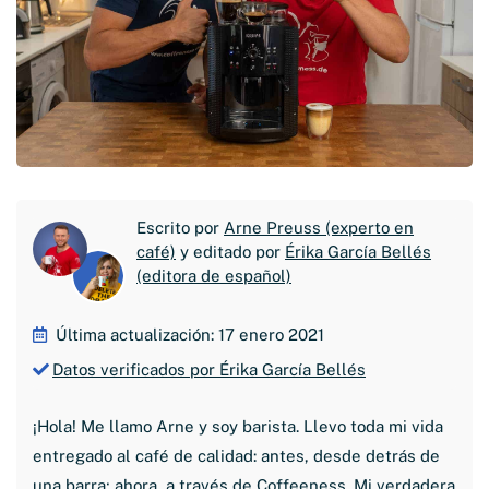
Escrito por
Arne Preuss (experto en
café)
y editado por
Érika García Bellés
(editora de español)
Última actualización: 17 enero 2021
Datos verificados por Érika García Bellés
¡Hola! Me llamo Arne y soy barista. Llevo toda mi vida
entregado al café de calidad: antes, desde detrás de
una barra; ahora, a través de Coffeeness. Mi verdadera