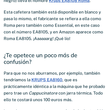
negro) lleva el nombre
Krups EA8108 Roma
.
Esta cafetera también está disponible en blanco y
pasa lo mismo, el fabricante se refiera a ella como
Roma pero también como Essential, en este caso
con el número EA8105, y en Amazon aparece como
Roma EA8105. ¡Aaaaaarg! ¡Qué lío!
¿Te apetece un poco más de
confusión?
Para que no nos aburramos, por ejemplo, también
tendríamos la
KRUPS EA8160
, que es
prácticamente idéntica a la máquina que he probado
pero trae un
Cappucinatore
con jarra térmica. Todo
ello te costará unos 100 euros más.