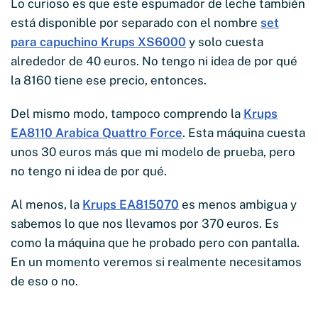
Lo curioso es que este espumador de leche también
está disponible por separado con el nombre
set
para capuchino Krups XS6000
y solo cuesta
alrededor de 40 euros. No tengo ni idea de por qué
la 8160 tiene ese precio, entonces.
Del mismo modo, tampoco comprendo la
Krups
EA8110 Arabica Quattro Force
. Esta máquina cuesta
unos 30 euros más que mi modelo de prueba, pero
no tengo ni idea de por qué.
Al menos, la
Krups EA815070
es menos ambigua y
sabemos lo que nos llevamos por 370 euros. Es
como la máquina que he probado pero con pantalla.
En un momento veremos si realmente necesitamos
de eso o no.