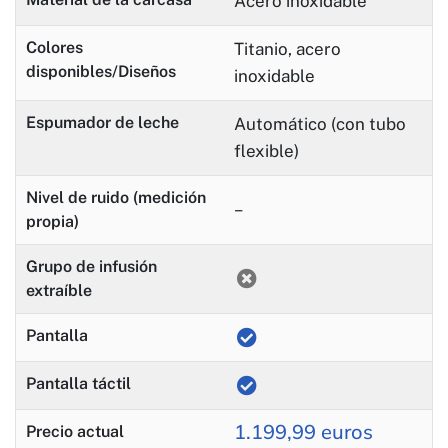
Acero inoxidable
Colores
Titanio, acero
disponibles/Diseños
inoxidable
Espumador de leche
Automático (con tubo
flexible)
Nivel de ruido (medición
–
propia)
Grupo de infusión
extraíble
Pantalla
Pantalla táctil
1.199,99 euros
Precio actual