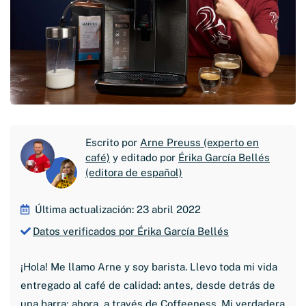
Escrito por
Arne Preuss (experto en
café)
y editado por
Érika García Bellés
(editora de español)
Última actualización: 23 abril 2022
Datos verificados por Érika García Bellés
¡Hola! Me llamo Arne y soy barista. Llevo toda mi vida
entregado al café de calidad: antes, desde detrás de
una barra; ahora, a través de Coffeeness. Mi verdadera