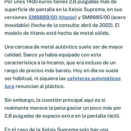
Por unos 1400 euros tienes 2,8 pulgadas más de
superficie de pantalla en la Xelsis Suprema, en sus
versiones
SM8889/00 (titanio)
y SM8885/00 (acero
inoxidable) (fecha de la consulta: abril de 2022). El
modelo de titanio está hecho de metal sólido.
Una carcasa de metal auténtico suele ser de mayor
calidad. Saeco ya había equipado con esta
característica a la Incanto, que era incluso de un
rango de precios más barato. Hoy en día no suele
ser habitual, ni siquiera las
cafeteras automáticas
Jura
renuncian al plástico.
Sin embargo, la cuestión principal aquí es si
realmente merece la pena gastar un poco más por
2,8 pulgadas de espacio extra en la pantalla táctil.
En el caso de la Xelsis Suprema solo hay una