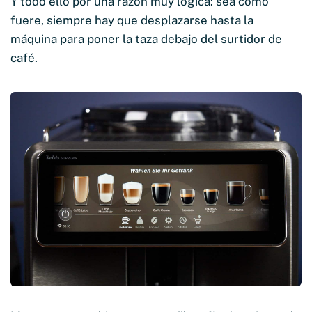
Y todo ello por una razón muy lógica: sea como
fuere, siempre hay que desplazarse hasta la
máquina para poner la taza debajo del surtidor de
café.