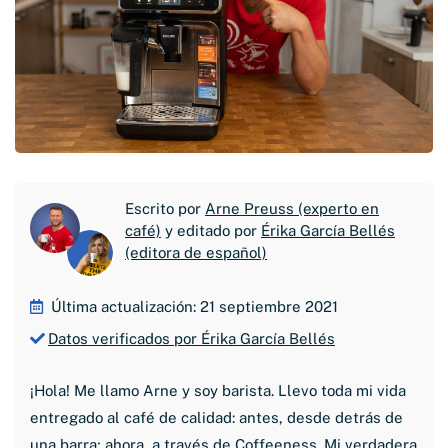
Escrito por
Arne Preuss (experto en
café)
y editado por
Érika García Bellés
(editora de español)
Última actualización: 21 septiembre 2021
Datos verificados por Érika García Bellés
¡Hola! Me llamo Arne y soy barista. Llevo toda mi vida
entregado al café de calidad: antes, desde detrás de
una barra; ahora, a través de Coffeeness. Mi verdadera