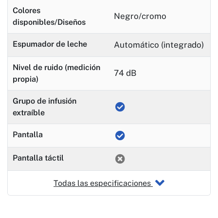
Colores
Negro/cromo
disponibles/Diseños
Espumador de leche
Automático (integrado)
Nivel de ruido (medición
74 dB
propia)
Grupo de infusión
extraíble
Pantalla
Pantalla táctil
Todas las especificaciones