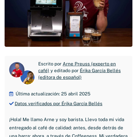
Escrito por
Arne Preuss (experto en
café)
y editado por
Érika García Bellés
(editora de español)
Última actualización: 25 abril 2025
Datos verificados por Érika García Bellés
¡Hola! Me llamo Arne y soy barista. Llevo toda mi vida
entregado al café de calidad: antes, desde detrás de
una barra; ahora, a través de Coffeeness. Mi verdadera