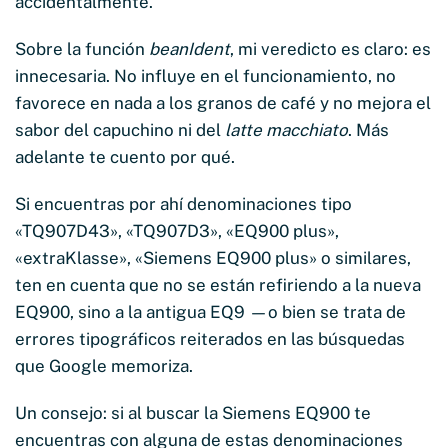
accidentalmente.
Sobre la función
beanIdent
, mi veredicto es claro: es
innecesaria. No influye en el funcionamiento, no
favorece en nada a los granos de café y no mejora el
sabor del capuchino ni del
latte macchiato
. Más
adelante te cuento por qué.
Si encuentras por ahí denominaciones tipo
«TQ907D43», «TQ907D3», «EQ900 plus»,
«extraKlasse», «Siemens EQ900 plus» o similares,
ten en cuenta que no se están refiriendo a la nueva
EQ900, sino a la antigua EQ9 —o bien se trata de
errores tipográficos reiterados en las búsquedas
que Google memoriza.
Un consejo: si al buscar la Siemens EQ900 te
encuentras con alguna de estas denominaciones