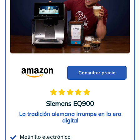
Consultar precio
Siemens EQ900
La tradición alemana irrumpe en la era
digital
Molinillo electrónico