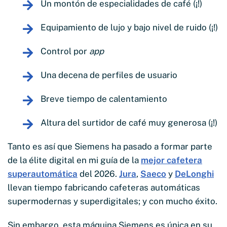
Un montón de especialidades de café (¡!)
Equipamiento de lujo y bajo nivel de ruido (¡!)
Control por
app
Una decena de perfiles de usuario
Breve tiempo de calentamiento
Altura del surtidor de café muy generosa (¡!)
Tanto es así que Siemens ha pasado a formar parte
de la élite digital en mi guía de la
mejor cafetera
superautomática
del
2026
.
Jura
,
Saeco
y
DeLonghi
llevan tiempo fabricando cafeteras automáticas
supermodernas y superdigitales; y con mucho éxito.
Sin embargo, esta máquina Siemens es única en su