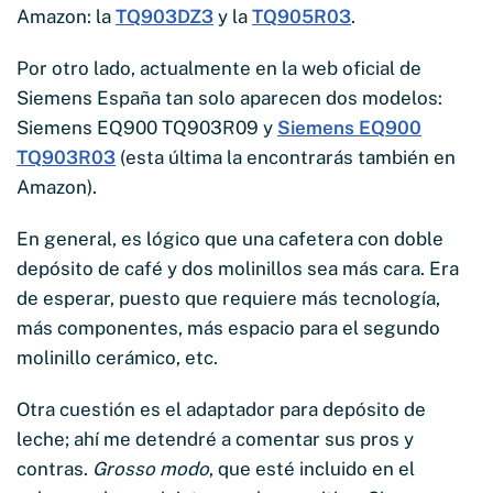
Amazon: la
TQ903DZ3
y la
TQ905R03
.
Por otro lado, actualmente en la web oficial de
Siemens España tan solo aparecen dos modelos:
Siemens EQ900 TQ903R09 y
Siemens EQ900
TQ903R03
(esta última la encontrarás también en
Amazon).
En general, es lógico que una cafetera con doble
depósito de café y dos molinillos sea más cara. Era
de esperar, puesto que requiere más tecnología,
más componentes, más espacio para el segundo
molinillo cerámico, etc.
Otra cuestión es el adaptador para depósito de
leche; ahí me detendré a comentar sus pros y
contras.
Grosso modo
, que esté incluido en el