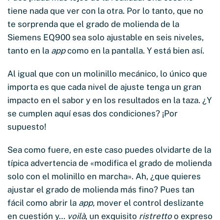
tiene nada que ver con la otra. Por lo tanto, que no
te sorprenda que el grado de molienda de la
Siemens EQ900 sea solo ajustable en seis niveles,
tanto en la
app
como en la pantalla. Y está bien así.
Al igual que con un molinillo mecánico, lo único que
importa es que cada nivel de ajuste tenga un gran
impacto en el sabor y en los resultados en la taza. ¿Y
se cumplen aquí esas dos condiciones? ¡Por
supuesto!
Sea como fuere, en este caso puedes olvidarte de la
típica advertencia de «modifica el grado de molienda
solo con el molinillo en marcha». Ah, ¿que quieres
ajustar el grado de molienda más fino? Pues tan
fácil como abrir la
app
, mover el control deslizante
en cuestión y…
voilà
, un exquisito
ristretto
o expreso