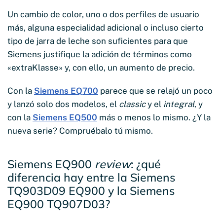
Un cambio de color, uno o dos perfiles de usuario
más, alguna especialidad adicional o incluso cierto
tipo de jarra de leche son suficientes para que
Siemens justifique la adición de términos como
«extraKlasse» y, con ello, un aumento de precio.
Con la
Siemens EQ700
parece que se relajó un poco
y lanzó solo dos modelos, el
classic
y el
integral
, y
con la
Siemens EQ500
más o menos lo mismo. ¿Y la
nueva serie? Compruébalo tú mismo.
Siemens EQ900
review
: ¿qué
diferencia hay entre la Siemens
TQ903D09 EQ900 y la Siemens
EQ900 TQ907D03?