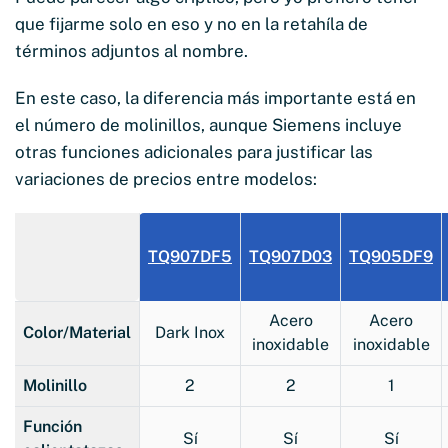
que fijarme solo en eso y no en la retahíla de
términos adjuntos al nombre.
En este caso, la diferencia más importante está en
el número de molinillos, aunque Siemens incluye
otras funciones adicionales para justificar las
variaciones de precios entre modelos:
TQ907DF5
TQ907D03
TQ905DF9
Acero
Acero
Color/Material
Dark Inox
inoxidable
inoxidable
Molinillo
2
2
1
Función
Sí
Sí
Sí