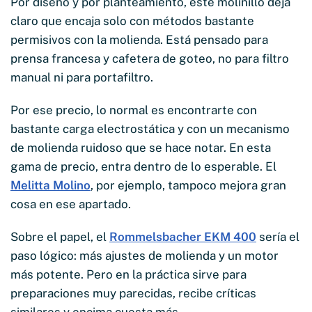
Por diseño y por planteamiento, este molinillo deja
claro que encaja solo con métodos bastante
permisivos con la molienda. Está pensado para
prensa francesa y cafetera de goteo, no para filtro
manual ni para portafiltro.
Por ese precio, lo normal es encontrarte con
bastante carga electrostática y con un mecanismo
de molienda ruidoso que se hace notar. En esta
gama de precio, entra dentro de lo esperable. El
Melitta Molino
, por ejemplo, tampoco mejora gran
cosa en ese apartado.
Sobre el papel, el
Rommelsbacher EKM 400
sería el
paso lógico: más ajustes de molienda y un motor
más potente. Pero en la práctica sirve para
preparaciones muy parecidas, recibe críticas
similares y encima cuesta más.