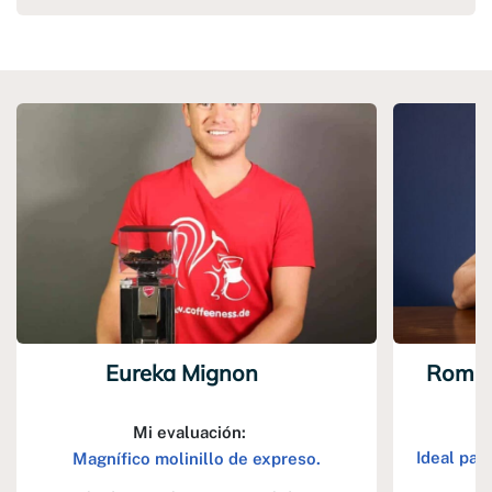
Eureka Mignon
Romme
Mi evaluación:
Ideal par
Magnífico molinillo de expreso.