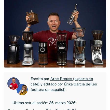
Escrito por
Arne Preuss (experto en
café)
y editado por
Érika García Bellés
(editora de español)
Última actualización: 26. marzo 2026