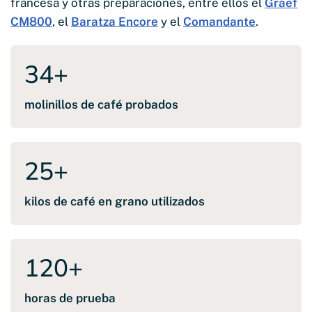
francesa y otras preparaciones, entre ellos el
Graef
CM800
, el
Baratza Encore
y el
Comandante
.
34
+
molinillos de café probados
25
+
kilos de café en grano utilizados
120
+
horas de prueba