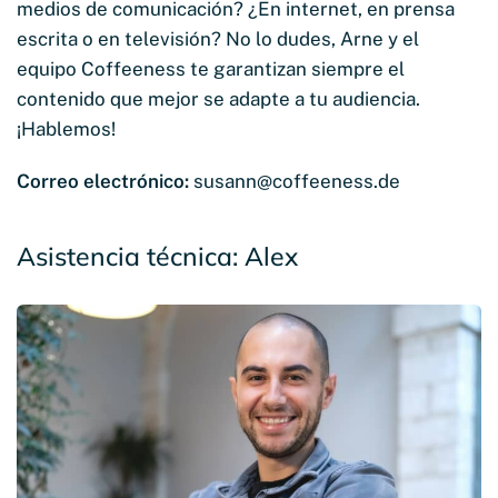
medios de comunicación? ¿En internet, en prensa
escrita o en televisión? No lo dudes, Arne y el
equipo Coffeeness te garantizan siempre el
contenido que mejor se adapte a tu audiencia.
¡Hablemos!
Correo electrónico:
susann@coffeeness.de
Asistencia técnica: Alex