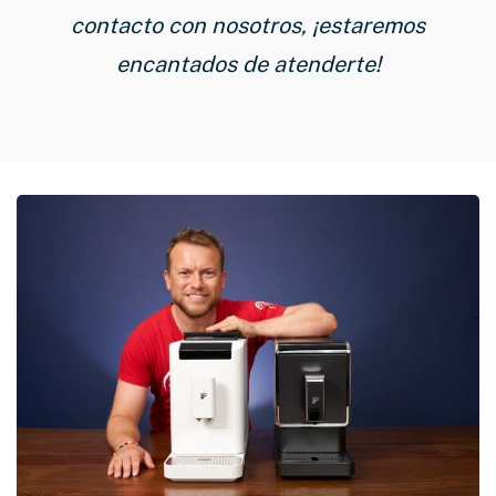
contacto con nosotros, ¡estaremos
encantados de atenderte!