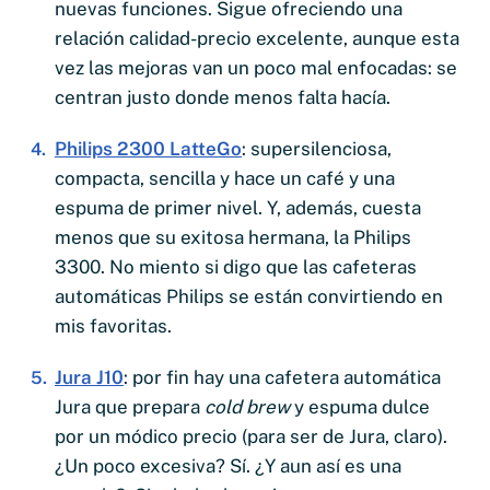
nuevas funciones. Sigue ofreciendo una
relación calidad-precio excelente, aunque esta
vez las mejoras van un poco mal enfocadas: se
centran justo donde menos falta hacía.
Philips 2300 LatteGo
: supersilenciosa,
compacta, sencilla y hace un café y una
espuma de primer nivel. Y, además, cuesta
menos que su exitosa hermana, la Philips
3300. No miento si digo que las cafeteras
automáticas Philips se están convirtiendo en
mis favoritas.
Jura J10
: por fin hay una cafetera automática
Jura que prepara
cold brew
y espuma dulce
por un módico precio (para ser de Jura, claro).
¿Un poco excesiva? Sí. ¿Y aun así es una