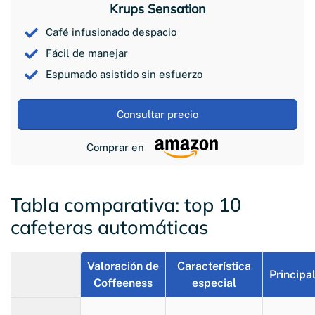
Krups Sensation
Café infusionado despacio
Fácil de manejar
Espumado asistido sin esfuerzo
Consultar precio
Comprar en
Tabla comparativa: top 10
cafeteras automáticas
Valoración de
Característica
Principa
Coffeeness
especial