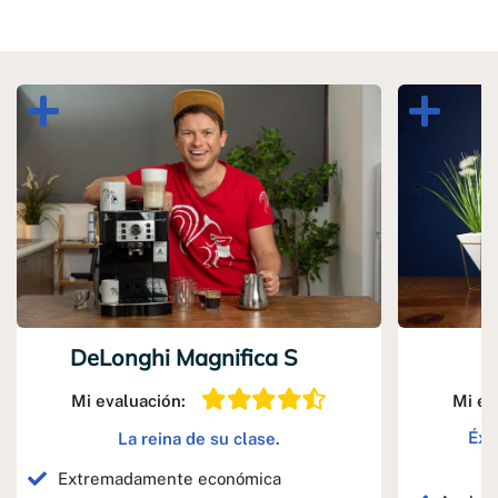
DeLonghi Magnifica S
Mi evaluación:
Mi ev
Éxi
La reina de su clase.
Extremadamente económica