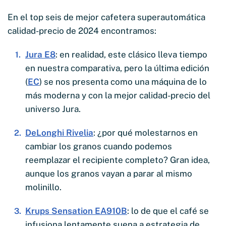
En el top seis de mejor cafetera superautomática
calidad-precio de 2024 encontramos:
Jura E8
: en realidad, este clásico lleva tiempo
en nuestra comparativa, pero la última edición
(
EC
) se nos presenta como una máquina de lo
más moderna y con la mejor calidad-precio del
universo Jura.
DeLonghi Rivelia
: ¿por qué molestarnos en
cambiar los granos cuando podemos
reemplazar el recipiente completo? Gran idea,
aunque los granos vayan a parar al mismo
molinillo.
Krups Sensation EA910B
: lo de que el café se
infusiona lentamente suena a estrategia de