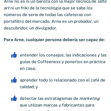
Arne no es ni un barista con la mejor técnica de
latte
art
ni un friki de la tecnología que se sabe los
números de serie de todas las cafeteras con
portafiltro del mercado. Arne es un probador, un
descubridor, un divulgador.
Para Arne, cualquier persona debería ser capaz de:
entender los consejos, las indicaciones y las
guías de Coffeeness y ponerlos en práctica
en casa;
aprender todo lo relacionado con el café de
calidad; y
detectar las estratagemas de
marketing
que utilizan marcas y fabricantes para