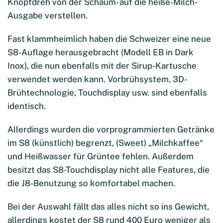
Knopfdreh von der Schaum- auf die heiße-Milch-
Ausgabe verstellen.
Fast klammheimlich haben die Schweizer eine neue
S8-Auflage herausgebracht (Modell EB in Dark
Inox), die nun ebenfalls mit der Sirup-Kartusche
verwendet werden kann. Vorbrühsystem, 3D-
Brühtechnologie, Touchdisplay usw. sind ebenfalls
identisch.
Allerdings wurden die vorprogrammierten Getränke
im S8 (künstlich) begrenzt, (Sweet) „Milchkaffee“
und Heißwasser für Grüntee fehlen. Außerdem
besitzt das S8-Touchdisplay nicht alle Features, die
die J8-Benutzung so komfortabel machen.
Bei der Auswahl fällt das alles nicht so ins Gewicht,
allerdings kostet der S8 rund 400 Euro weniger als