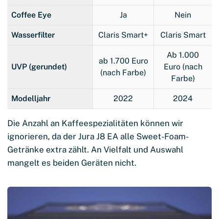
Coffee Eye
Ja
Nein
Wasserfilter
Claris Smart+
Claris Smart
Ab 1.000
ab 1.700 Euro
UVP (gerundet)
Euro (nach
(nach Farbe)
Farbe)
Modelljahr
2022
2024
Die Anzahl an Kaffeespezialitäten können wir
ignorieren, da der Jura J8 EA alle Sweet-Foam-
Getränke extra zählt. An Vielfalt und Auswahl
mangelt es beiden Geräten nicht.