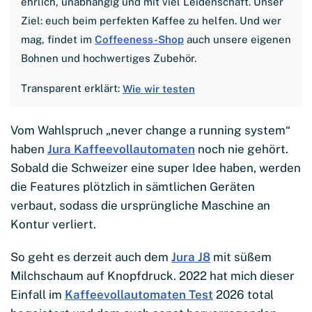
ehrlich, unabhängig und mit viel Leidenschaft. Unser
Ziel: euch beim perfekten Kaffee zu helfen. Und wer
mag, findet im
Coffeeness-Shop
auch unsere eigenen
Bohnen und hochwertiges Zubehör.
Transparent erklärt:
Wie wir testen
Vom Wahlspruch „never change a running system“
haben
Jura Kaffeevollautomaten
noch nie gehört.
Sobald die Schweizer eine super Idee haben, werden
die Features plötzlich in sämtlichen Geräten
verbaut, sodass die ursprüngliche Maschine an
Kontur verliert.
So geht es derzeit auch dem
Jura J8
mit süßem
Milchschaum auf Knopfdruck. 2022 hat mich dieser
Einfall im
Kaffeevollautomaten Test
2026 total