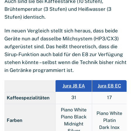
Auch sind sie bei Kaffeestärke (10 Stufen),
Brühtemperatur (3 Stufen) und Heißwasser (3
Stufen) identisch.
Im neuen Vergleich stellt sich heraus, dass beide
Geräte nun auf dasselbe Milchsystem (HP3/CX3)
aufgerüstet sind. Das heißt theoretisch, dass die
Sirup-Funktion auch bald für den E8 zur Verfügung
stehen könnte – selbst wenn die Technik bisher nicht
in Getränke programmiert ist.
Jura J8 EA
Jura E8 EC
31
17
Kaffeespezialitäten
Piano White
Piano White
Piano Black
Farben
Platin
Midnight
Dark Inox
Silver