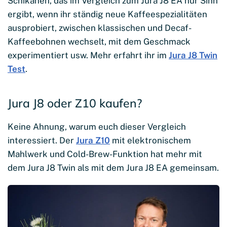
Schikanen, das im Vergleich zum Jura J8 EA nur Sinn
ergibt, wenn ihr ständig neue Kaffeespezialitäten
ausprobiert, zwischen klassischen und Decaf-
Kaffeebohnen wechselt, mit dem Geschmack
experimentiert usw. Mehr erfahrt ihr im
Jura J8 Twin
Test
.
Jura J8 oder Z10 kaufen?
Keine Ahnung, warum euch dieser Vergleich
interessiert. Der
Jura Z10
mit elektronischem
Mahlwerk und Cold-Brew-Funktion hat mehr mit
dem Jura J8 Twin als mit dem Jura J8 EA gemeinsam.