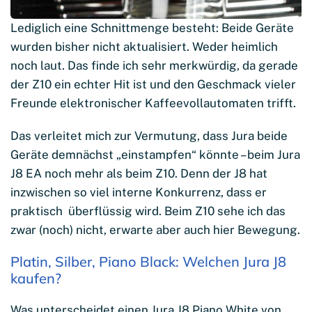
Lediglich eine Schnittmenge besteht: Beide Geräte
wurden bisher nicht aktualisiert. Weder heimlich
noch laut. Das finde ich sehr merkwürdig, da gerade
der Z10 ein echter Hit ist und den Geschmack vieler
Freunde elektronischer Kaffeevollautomaten trifft.
Das verleitet mich zur Vermutung, dass Jura beide
Geräte demnächst „einstampfen“ könnte – beim Jura
J8 EA noch mehr als beim Z10. Denn der J8 hat
inzwischen so viel interne Konkurrenz, dass er
praktisch überflüssig wird. Beim Z10 sehe ich das
zwar (noch) nicht, erwarte aber auch hier Bewegung.
Platin, Silber, Piano Black: Welchen Jura J8
kaufen?
Was unterscheidet einen Jura J8 Piano White von