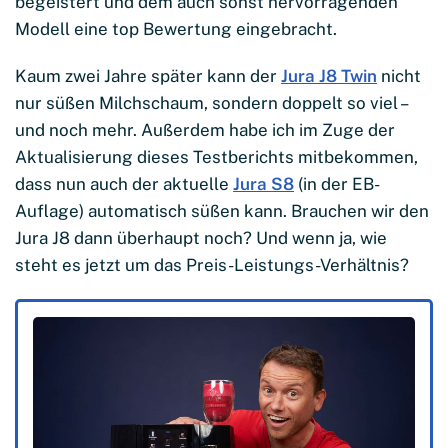
begeistert und dem auch sonst hervorragenden
Modell eine top Bewertung eingebracht.
Kaum zwei Jahre später kann der
Jura J8 Twin
nicht
nur süßen Milchschaum, sondern doppelt so viel –
und noch mehr. Außerdem habe ich im Zuge der
Aktualisierung dieses Testberichts mitbekommen,
dass nun auch der aktuelle
Jura S8
(in der EB-
Auflage) automatisch süßen kann. Brauchen wir den
Jura J8 dann überhaupt noch? Und wenn ja, wie
steht es jetzt um das Preis-Leistungs-Verhältnis?