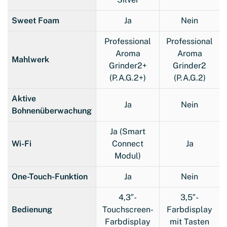
Sweet Foam
Ja
Nein
Professional
Professional
Aroma
Aroma
Mahlwerk
Grinder2+
Grinder2
(P.A.G.2+)
(P.A.G.2)
Aktive
Ja
Nein
Bohnenüberwachung
Ja (Smart
Wi-Fi
Connect
Ja
Modul)
One-Touch-Funktion
Ja
Nein
4,3″-
3,5″-
Bedienung
Touchscreen-
Farbdisplay
Farbdisplay
mit Tasten