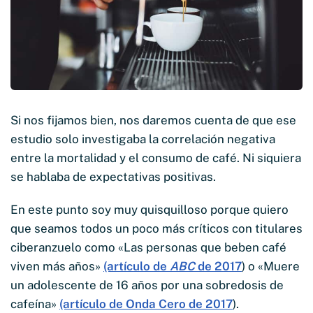
Si nos fijamos bien, nos daremos cuenta de que ese
estudio solo investigaba la correlación negativa
entre la mortalidad y el consumo de café. Ni siquiera
se hablaba de expectativas positivas.
En este punto soy muy quisquilloso porque quiero
que seamos todos un poco más críticos con titulares
ciberanzuelo como «Las personas que beben café
viven más años»
(artículo de
ABC
de 2017
) o «Muere
un adolescente de 16 años por una sobredosis de
cafeína»
(artículo de Onda Cero de 2017
).