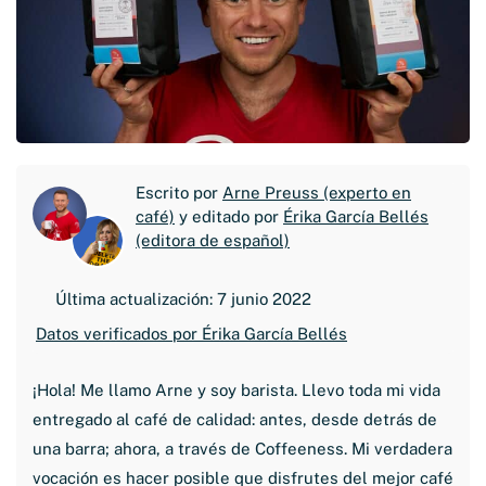
Escrito por
Arne Preuss (experto en
café)
y editado por
Érika García Bellés
(editora de español)
Última actualización: 7 junio 2022
Datos verificados por Érika García Bellés
¡Hola! Me llamo Arne y soy barista. Llevo toda mi vida
entregado al café de calidad: antes, desde detrás de
una barra; ahora, a través de Coffeeness. Mi verdadera
vocación es hacer posible que disfrutes del mejor café