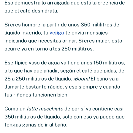
Eso demuestra lo arraigada que está la creencia de
que el café deshidrata.
Si eres hombre, a partir de unos 350 mililitros de
líquido ingerido, tu
vejiga
te envía mensajes
indicando que necesitas orinar. Si eres mujer, esto
ocurre ya en torno a los 250 mililitros.
Ese típico vaso de agua ya tiene unos 150 mililitros,
a lo que hay que añadir, según el café que pidas, de
25 a 250 mililitros de líquido.
¡Boom!
El baño va a
llamarte bastante rápido, y eso siempre y cuando
tus riñones funcionen bien.
Como un
latte macchiato
de por sí ya contiene casi
350 mililitros de líquido, solo con eso ya puede que
tengas ganas de ir al baño.