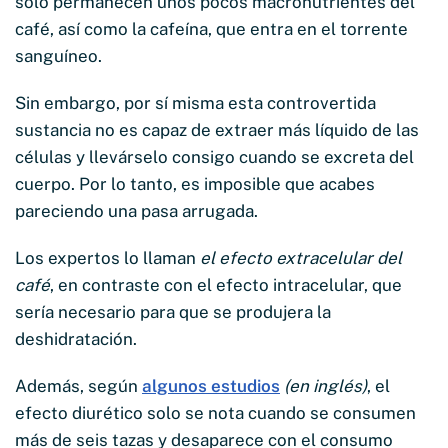
solo permanecen unos pocos macronutrientes del
café, así como la cafeína, que entra en el torrente
sanguíneo.
Sin embargo, por sí misma esta controvertida
sustancia no es capaz de extraer más líquido de las
células y llevárselo consigo cuando se excreta del
cuerpo. Por lo tanto, es imposible que acabes
pareciendo una pasa arrugada.
Los expertos lo llaman
el efecto extracelular del
café
, en contraste con el efecto intracelular, que
sería necesario para que se produjera la
deshidratación.
Además, según
algunos estudios
(en inglés)
, el
efecto diurético solo se nota cuando se consumen
más de seis tazas y desaparece con el consumo