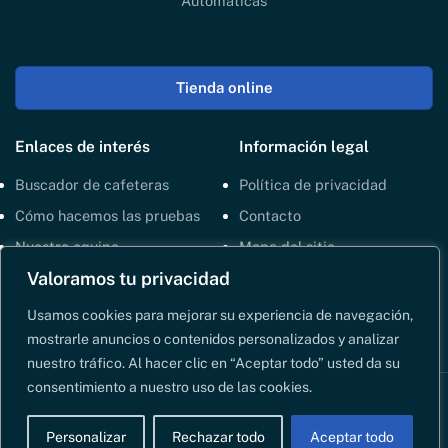
Automáticas
Tienda online
Enlaces de interés
Información legal
Buscador de cafeteras
Política de privacidad
Cómo hacemos las pruebas
Contacto
Nuestro equipo
Mapa del sitio
Valoramos tu privacidad
Política de cookies
Usamos cookies para mejorar su experiencia de navegación,
mostrarle anuncios o contenidos personalizados y analizar
nuestro tráfico. Al hacer clic en “Aceptar todo” usted da su
consentimiento a nuestro uso de las cookies.
Copyright © 2026 | Coffeeness
Personalizar
Rechazar todo
Aceptar todo