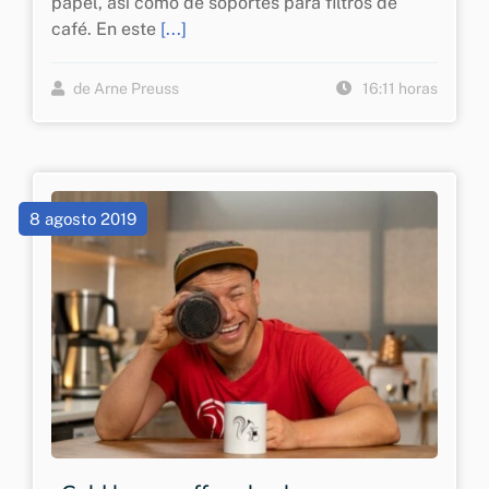
papel, así como de soportes para filtros de
café. En este
[...]
de Arne Preuss
16:11 horas
8 agosto 2019