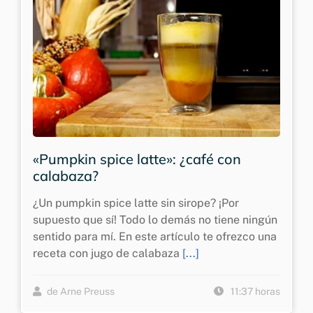
«Pumpkin spice latte»: ¿café con
calabaza?
¿Un pumpkin spice latte sin sirope? ¡Por
supuesto que sí! Todo lo demás no tiene ningún
sentido para mí. En este artículo te ofrezco una
receta con jugo de calabaza
[...]
de Arne Preuss
11:37 horas