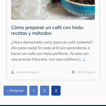
Cómo preparar un café con hielo:
recetas y métodos
¿Hace demasiado calor para un café caliente?
¡No pasa nada! En este artículo aprenderás a
hacer un café con hielo perfecto. Ya sea con
una prensa francesa, con una cafetera
[...]
de Arne Preuss
16:37 horas
« Anterior
1
2
3