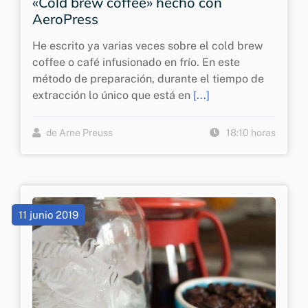
«Cold brew coffee» hecho con
AeroPress
He escrito ya varias veces sobre el cold brew
coffee o café infusionado en frío. En este
método de preparación, durante el tiempo de
extracción lo único que está en
[...]
de Arne Preuss
18:10 horas
11 junio 2019