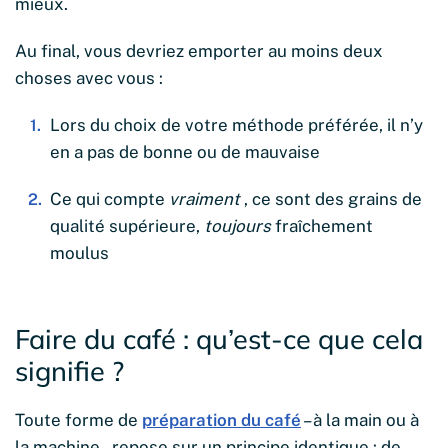
mieux.
Au final, vous devriez emporter au moins deux
choses avec vous :
Lors du choix de votre méthode préférée, il n’y
en a pas de bonne ou de mauvaise
Ce qui compte
vraiment
, ce sont des grains de
qualité supérieure,
toujours
fraîchement
moulus
Faire du café : qu’est-ce que cela
signifie ?
Toute forme de
préparation du café
– à la main ou à
la machine – repose sur un principe identique : de