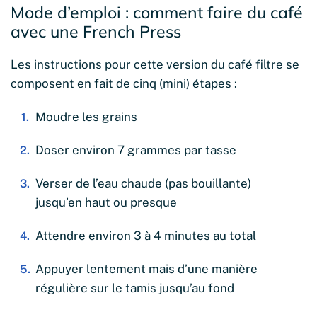
Mode d’emploi : comment faire du café
avec une French Press
Les instructions pour cette version du café filtre se
composent en fait de cinq (mini) étapes :
Moudre les grains
Doser environ 7 grammes par tasse
Verser de l’eau chaude (pas bouillante)
jusqu’en haut ou presque
Attendre environ 3 à 4 minutes au total
Appuyer lentement mais d’une manière
régulière sur le tamis jusqu’au fond