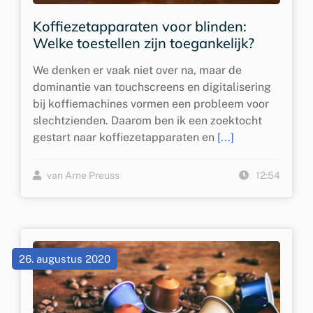
Koffiezetapparaten voor blinden:
Welke toestellen zijn toegankelijk?
We denken er vaak niet over na, maar de
dominantie van touchscreens en digitalisering
bij koffiemachines vormen een probleem voor
slechtzienden. Daarom ben ik een zoektocht
gestart naar koffiezetapparaten en
[...]
van Arne Preuss
12:54
26. augustus 2020