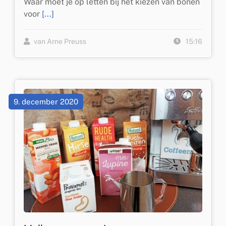
Waar moet je op letten bij het kiezen van bonen
voor
[...]
van Arne Preuss
15:16
9. december 2020