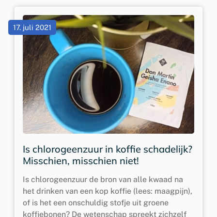
17. juli 2021
Is chlorogeenzuur in koffie schadelijk?
Misschien, misschien niet!
Is chlorogeenzuur de bron van alle kwaad na
het drinken van een kop koffie (lees: maagpijn),
of is het een onschuldig stofje uit groene
koffiebonen? De wetenschap spreekt zichzelf