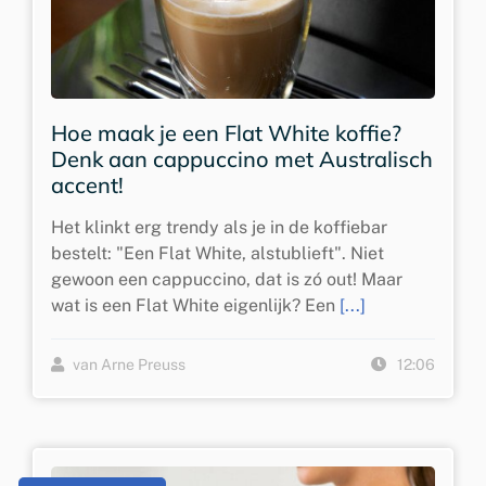
Hoe maak je een Flat White koffie?
Denk aan cappuccino met Australisch
accent!
Het klinkt erg trendy als je in de koffiebar
bestelt: "Een Flat White, alstublieft". Niet
gewoon een cappuccino, dat is zó out! Maar
wat is een Flat White eigenlijk? Een
[...]
van Arne Preuss
12:06