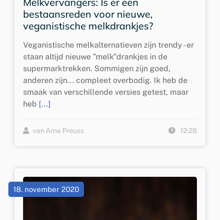
Melkvervangers: Is er een
bestaansreden voor nieuwe,
veganistische melkdrankjes?
Veganistische melkalternatieven zijn trendy - er
staan altijd nieuwe "melk"drankjes in de
supermarktrekken. Sommigen zijn goed,
anderen zijn... compleet overbodig. Ik heb de
smaak van verschillende versies getest, maar
heb
[...]
van Arne Preuss
12:28
18. november 2020