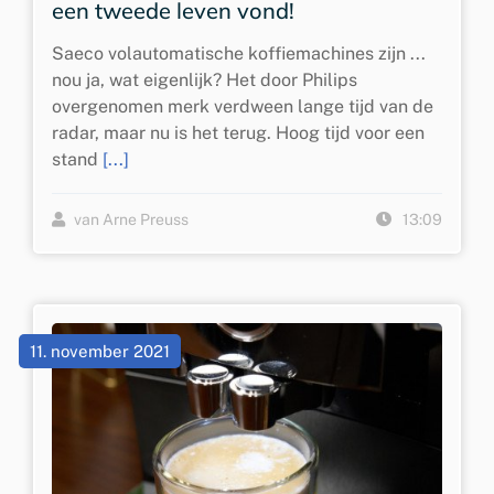
een tweede leven vond!
Saeco volautomatische koffiemachines zijn ...
nou ja, wat eigenlijk? Het door Philips
overgenomen merk verdween lange tijd van de
radar, maar nu is het terug. Hoog tijd voor een
stand
[...]
van Arne Preuss
13:09
11. november 2021