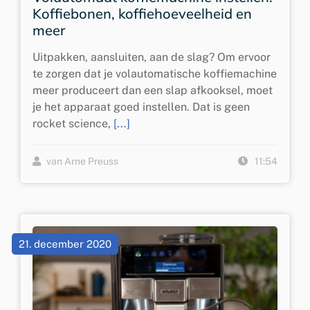
Koffiebonen, koffiehoeveelheid en
meer
Uitpakken, aansluiten, aan de slag? Om ervoor
te zorgen dat je volautomatische koffiemachine
meer produceert dan een slap afkooksel, moet
je het apparaat goed instellen. Dat is geen
rocket science,
[...]
van Arne Preuss
11:54
21. december 2020