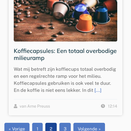
Koffiecapsules: Een totaal overbodige
milieuramp
Wat mij betreft zijn koffiecups totaal overbodig
en een regelrechte ramp voor het milieu.
Koffiecapsules gebruiken is ook veel te duur.
En de koffie is niet eens lekker. In dit
[...]
van Arne Preuss
12:14
« Vorige
1
2
3
Volgende »