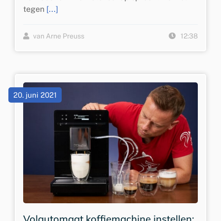
tegen
[...]
van Arne Preuss
12:38
20. juni 2021
Volautomaat koffiemachine instellen: