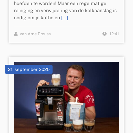
hoefden te worden! Maar een regelmatige
reiniging en verwijdering van de kalkaanslag is
nodig om je koffie en
[...]
van Arne Preuss
12:41
21. september 2020