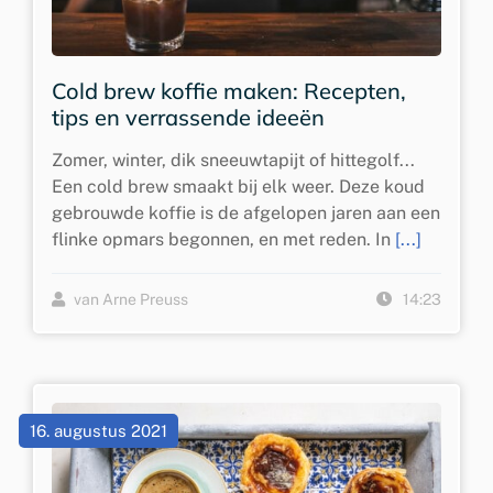
Cold brew koffie maken: Recepten,
tips en verrassende ideeën
Zomer, winter, dik sneeuwtapijt of hittegolf...
Een cold brew smaakt bij elk weer. Deze koud
gebrouwde koffie is de afgelopen jaren aan een
flinke opmars begonnen, en met reden. In
[...]
van Arne Preuss
14:23
16. augustus 2021