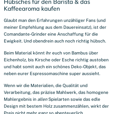
Hübsches für den Barista & das
Kaffeearoma kaufen
Glaubt man den Erfahrungen unzähliger Fans (und
meiner Empfehlung aus dem Dauereinsatz), ist der
Comandante-Grinder eine Anschaffung für die
Ewigkeit. Und obendrein auch noch richtig hübsch.
Beim Material könnt ihr euch von Bambus über
Eichenholz, bis Kirsche oder Esche richtig austoben
und habt somit auch ein schönes Deko-Objekt, das
neben eurer Espressomaschine super aussieht.
Wenn wir die Materialien, die Qualität und
Verarbeitung, das präzise Mahlwerk, das homogene
Mahlergebnis in
allen
Spielarten sowie das edle
Design mit bestem Holz zusammenzählen, wirkt der
Preis nicht mehr ganz so abenteuerlich.