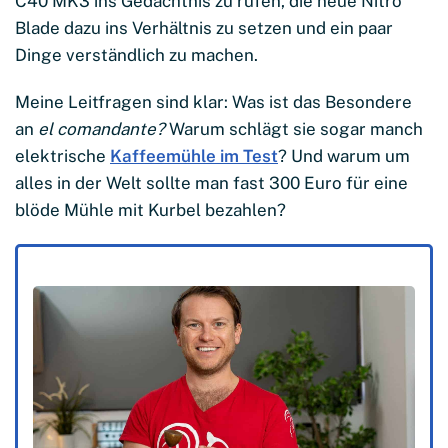
C40 MK3 ins Gedächtnis zu rufen, die neue Nitro
Blade dazu ins Verhältnis zu setzen und ein paar
Dinge verständlich zu machen.
Meine Leitfragen sind klar: Was ist das Besondere
an
el comandante?
Warum schlägt sie sogar manch
elektrische
Kaffeemühle im Test
? Und warum um
alles in der Welt sollte man fast 300 Euro für eine
blöde Mühle mit Kurbel bezahlen?