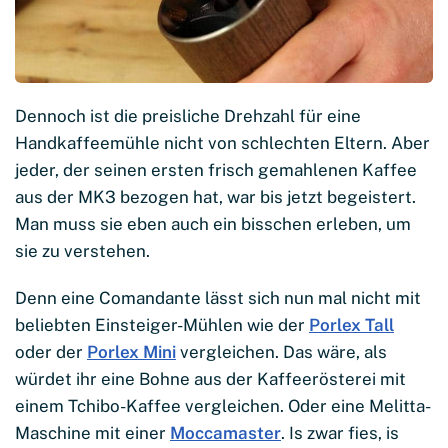
Dennoch ist die preisliche Drehzahl für eine
Handkaffeemühle nicht von schlechten Eltern. Aber
jeder, der seinen ersten frisch gemahlenen Kaffee
aus der MK3 bezogen hat, war bis jetzt begeistert.
Man muss sie eben auch ein bisschen erleben, um
sie zu verstehen.
Denn eine Comandante lässt sich nun mal nicht mit
beliebten Einsteiger-Mühlen wie der
Porlex Tall
oder der
Porlex Mini
vergleichen. Das wäre, als
würdet ihr eine Bohne aus der Kaffeerösterei mit
einem Tchibo-Kaffee vergleichen. Oder eine Melitta-
Maschine mit einer
Mocc
a
master
. Is zwar fies, is