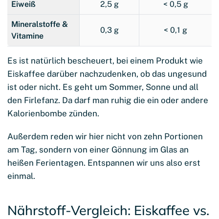
Eiweiß
2,5 g
< 0,5 g
Mineralstoffe &
0,3 g
< 0,1 g
Vitamine
Es ist natürlich bescheuert, bei einem Produkt wie
Eiskaffee darüber nachzudenken, ob das ungesund
ist oder nicht. Es geht um Sommer, Sonne und all
den Firlefanz. Da darf man ruhig die ein oder andere
Kalorienbombe zünden.
Außerdem reden wir hier nicht von zehn Portionen
am Tag, sondern von einer Gönnung im Glas an
heißen Ferientagen. Entspannen wir uns also erst
einmal.
Nährstoff-Vergleich: Eiskaffee vs.