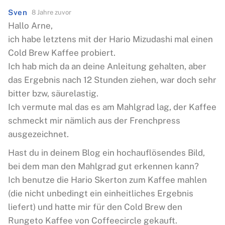
Sven
8 Jahre zuvor
Hallo Arne,
ich habe letztens mit der Hario Mizudashi mal einen
Cold Brew Kaffee probiert.
Ich hab mich da an deine Anleitung gehalten, aber
das Ergebnis nach 12 Stunden ziehen, war doch sehr
bitter bzw, säurelastig.
Ich vermute mal das es am Mahlgrad lag, der Kaffee
schmeckt mir nämlich aus der Frenchpress
ausgezeichnet.
Hast du in deinem Blog ein hochauflösendes Bild,
bei dem man den Mahlgrad gut erkennen kann?
Ich benutze die Hario Skerton zum Kaffee mahlen
(die nicht unbedingt ein einheitliches Ergebnis
liefert) und hatte mir für den Cold Brew den
Rungeto Kaffee von Coffeecircle gekauft.