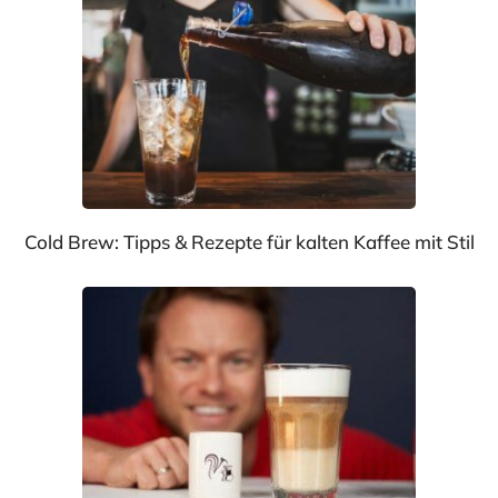
Cold Brew: Tipps & Rezepte für kalten Kaffee mit Stil