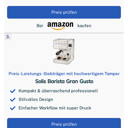
Preis prüfen
Bei
kaufen
3.
Preis-Leistungs-Siebträger mit hochwertigem Tamper
Solis Barista Gran Gusto
Kompakt & überraschend professionell
Stilvolles Design
Einfacher Workflow mit super Druck
Preis prüfen