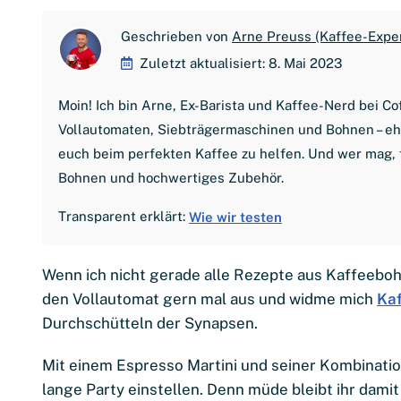
Geschrieben von
Arne Preuss (Kaffee-Expe
Zuletzt aktualisiert: 8. Mai 2023
Moin! Ich bin Arne, Ex-Barista und Kaffee-Nerd bei C
Vollautomaten, Siebträgermaschinen und Bohnen – ehrl
euch beim perfekten Kaffee zu helfen. Und wer mag, 
Bohnen und hochwertiges Zubehör.
Transparent erklärt:
Wie wir testen
Wenn ich nicht gerade alle Rezepte aus Kaffeeboh
den Vollautomat gern mal aus und widme mich
Ka
Durchschütteln der Synapsen.
Mit einem Espresso Martini und seiner Kombinatio
lange Party einstellen. Denn müde bleibt ihr damit 