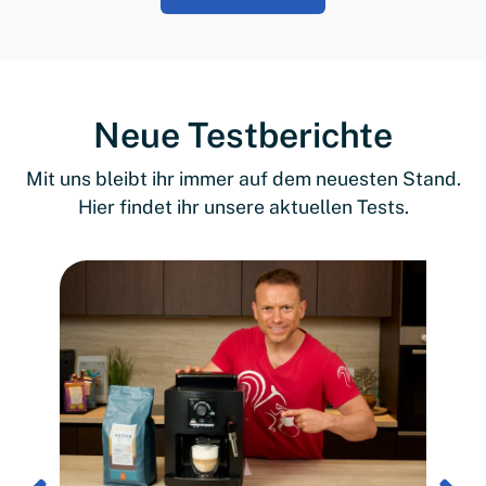
Neue Testberichte
Mit uns bleibt ihr immer auf dem neuesten Stand.
Hier findet ihr unsere aktuellen Tests.