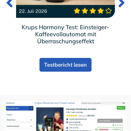
22. Juli 2026
22
nn
Krups Harmony Test: Einsteiger-
Kaffeevollautomat mit
Überraschungseffekt
Testbericht lesen