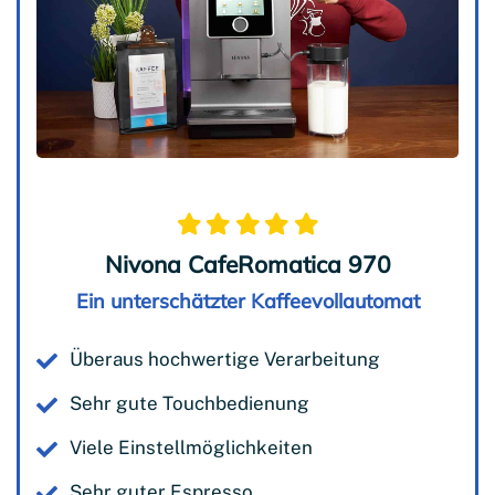
Nivona CafeRomatica 970
Ein unterschätzter Kaffeevollautomat
Überaus hochwertige Verarbeitung
Sehr gute Touchbedienung
Viele Einstellmöglichkeiten
Sehr guter Espresso