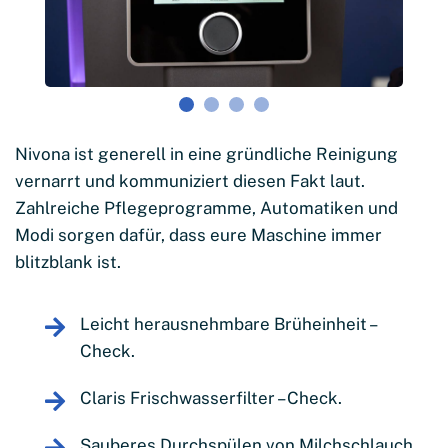
Nivona ist generell in eine gründliche Reinigung
vernarrt und kommuniziert diesen Fakt laut.
Zahlreiche Pflegeprogramme, Automatiken und
Modi sorgen dafür, dass eure Maschine immer
blitzblank ist.
Leicht herausnehmbare Brüheinheit –
Check.
Claris Frischwasserfilter – Check.
Sauberes Durchspülen von Milchschlauch