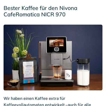
Bester Kaffee für den Nivona
CafeRomatica NICR 970
Wir haben einen Kaffee extra für
Kaffeevollautomaten entwickelt – auch für alle