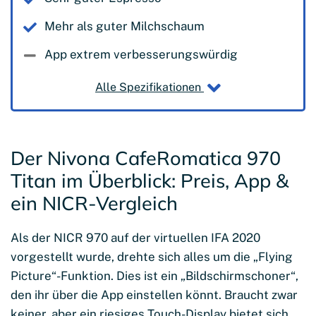
Mehr als guter Milchschaum
App extrem verbesserungswürdig
Alle Spezifikationen
Der Nivona CafeRomatica 970
Titan im Überblick: Preis, App &
ein NICR-Vergleich
Als der NICR 970 auf der virtuellen IFA 2020
vorgestellt wurde, drehte sich alles um die „Flying
Picture“-Funktion. Dies ist ein „Bildschirmschoner“,
den ihr über die App einstellen könnt. Braucht zwar
keiner, aber ein riesiges Touch-Display bietet sich