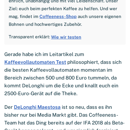
ehrlich, unabhängig und mit viel Leidenschaft. Unser
Ziel: euch beim perfekten Kaffee zu helfen. Und wer
mag, findet im
Coffeeness-Shop
auch unsere eigenen
Bohnen und hochwertiges Zubehör.
Transparent erklärt:
Wie wir testen
Gerade habe ich im Leitartikel zum
Kaffeevollautomaten Test
philosophiert, dass sich
die besten Kaffeevollautomaten momentan im
Bereich zwischen 500 und 800 Euro tummeln, da
kommt DeLonghi um die Ecke und knallt euch ein
2500-Euro-Gerät auf die Theke.
Der
DeLonghi Maestosa
ist so neu, dass es ihn
bisher nur bei Media Markt gibt. Das Coffeeness-
Team hat das Ding bereits auf der IFA 2018 als Beta-