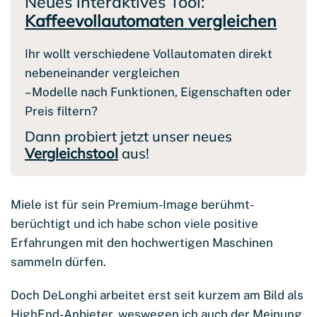
Neues interaktives Tool:
Kaffeevollautomaten vergleichen
Ihr wollt verschiedene Vollautomaten direkt
nebeneinander vergleichen
– Modelle nach Funktionen, Eigenschaften oder
Preis filtern?
Dann probiert jetzt unser neues
Vergleichstool
aus!
Miele ist für sein Premium-Image berühmt-
berüchtigt und ich habe schon viele positive
Erfahrungen mit den hochwertigen Maschinen
sammeln dürfen.
Doch DeLonghi arbeitet erst seit kurzem am Bild als
HighEnd-Anbieter, weswegen ich auch der Meinung