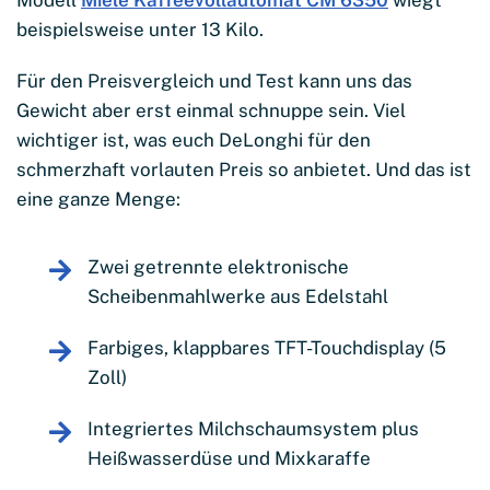
Modell
Miele Kaffeevollautomat CM 6350
wiegt
beispielsweise unter 13 Kilo.
Für den Preisvergleich und Test kann uns das
Gewicht aber erst einmal schnuppe sein. Viel
wichtiger ist, was euch DeLonghi für den
schmerzhaft vorlauten Preis so anbietet. Und das ist
eine ganze Menge:
Zwei getrennte elektronische
Scheibenmahlwerke aus Edelstahl
Farbiges, klappbares TFT-Touchdisplay (5
Zoll)
Integriertes Milchschaumsystem plus
Heißwasserdüse und Mixkaraffe