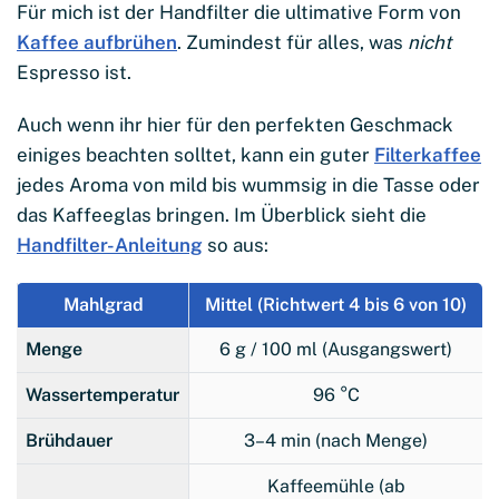
Für mich ist der Handfilter die ultimative Form von
Kaffee aufbrühen
. Zumindest für alles, was
nicht
Espresso ist.
Auch wenn ihr hier für den perfekten Geschmack
einiges beachten solltet, kann ein guter
Filterkaffee
jedes Aroma von mild bis wummsig in die Tasse oder
das Kaffeeglas bringen. Im Überblick sieht die
Handfilter-Anleitung
so aus:
Mahlgrad
Mittel (Richtwert 4 bis 6 von 10)
Menge
6 g / 100 ml (Ausgangswert)
Wassertemperatur
96 °C
Brühdauer
3–4 min (nach Menge)
Kaffeemühle (ab