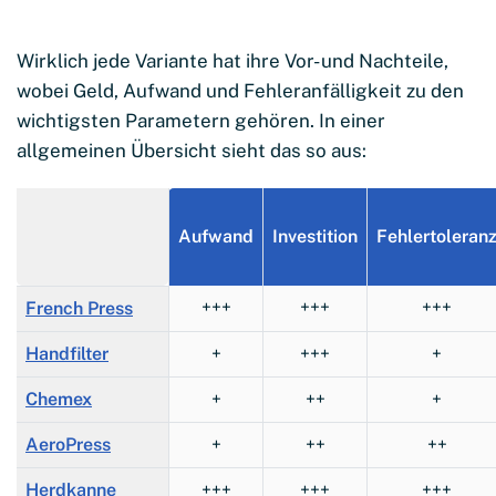
Wirklich jede Variante hat ihre Vor- und Nachteile,
wobei Geld, Aufwand und Fehleranfälligkeit zu den
wichtigsten Parametern gehören. In einer
allgemeinen Übersicht sieht das so aus:
Aufwand
Investition
Fehlertoleran
+++
+++
+++
French Press
Handfilter
+
+++
+
Chemex
+
++
+
AeroPress
+
++
++
Herdkanne
+++
+++
+++