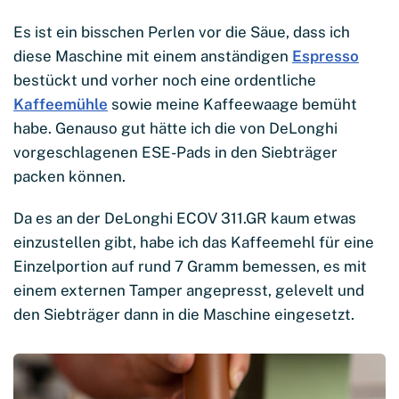
Es ist ein bisschen Perlen vor die Säue, dass ich
diese Maschine mit einem anständigen
Espresso
bestückt und vorher noch eine ordentliche
Kaffeemühle
sowie meine Kaffeewaage bemüht
habe. Genauso gut hätte ich die von DeLonghi
vorgeschlagenen ESE-Pads in den Siebträger
packen können.
Da es an der DeLonghi ECOV 311.GR kaum etwas
einzustellen gibt, habe ich das Kaffeemehl für eine
Einzelportion auf rund 7 Gramm bemessen, es mit
einem externen Tamper angepresst, gelevelt und
den Siebträger dann in die Maschine eingesetzt.