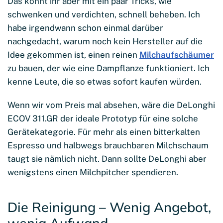
Das könnt ihr aber mit ein paar Tricks, wie
schwenken und verdichten, schnell beheben. Ich
habe irgendwann schon einmal darüber
nachgedacht, warum noch kein Hersteller auf die
Idee gekommen ist, einen reinen
Milchaufschäumer
zu bauen, der wie eine Dampflanze funktioniert. Ich
kenne Leute, die so etwas sofort kaufen würden.
Wenn wir vom Preis mal absehen, wäre die DeLonghi
ECOV 311.GR der ideale Prototyp für eine solche
Gerätekategorie. Für mehr als einen bitterkalten
Espresso und halbwegs brauchbaren Milchschaum
taugt sie nämlich nicht. Dann sollte DeLonghi aber
wenigstens einen Milchpitcher spendieren.
Die Reinigung – Wenig Angebot,