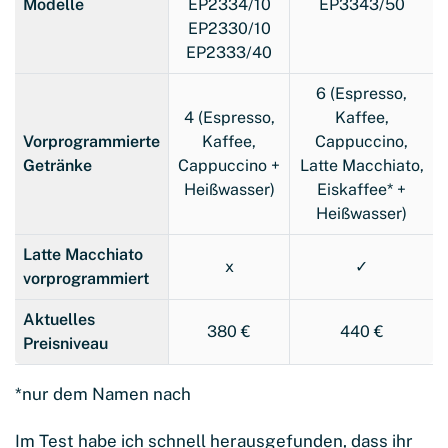
Modelle
EP2334/10
EP3343/50
EP2330/10
EP2333/40
6 (Espresso,
4 (Espresso,
Kaffee,
Vorprogrammierte
Kaffee,
Cappuccino,
Getränke
Cappuccino +
Latte Macchiato,
Heißwasser)
Eiskaffee* +
Heißwasser)
Latte Macchiato
x
✓
vorprogrammiert
Aktuelles
380 €
440 €
Preisniveau
*nur dem Namen nach
Im Test habe ich schnell herausgefunden, dass ihr