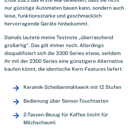
Ende 2023 das erste Mal bewiesen, dass sie nicht
nur günstige Automaten bauen kann, sondern auch
leise, funktionsstarke und geschmacklich
hervorragende Geräte hinbekommt.
Damals lautete meine Testnote „überraschend
großartig“. Das gilt immer noch. Allerdings
disqualifiziert sich die 3300 Series etwas, seitdem
ihr mit der 2300 Series eine günstigere Alternative
kaufen könnt, die identische Kern-Features liefert:
Keramik-Scheibenmahlwerk mit 12 Stufen
Bedienung über Sensor-Touchtasten
2-Tassen-Bezug für Kaffee (nicht für
Milchschaum)