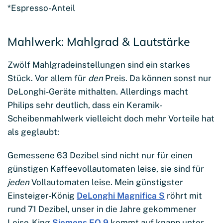
*Espresso-Anteil
Mahlwerk: Mahlgrad & Lautstärke
Zwölf Mahlgradeinstellungen sind ein starkes
Stück. Vor allem für
den
Preis. Da können sonst nur
DeLonghi-Geräte mithalten. Allerdings macht
Philips sehr deutlich, dass ein Keramik-
Scheibenmahlwerk vielleicht doch mehr Vorteile hat
als geglaubt:
Gemessene 63 Dezibel sind nicht nur für einen
günstigen Kaffeevollautomaten leise, sie sind für
jeden
Vollautomaten leise. Mein günstigster
Einsteiger-König
DeLonghi Magnifica S
röhrt mit
rund 71 Dezibel, unser in die Jahre gekommener
Leise-King
Siemens EQ.9
kommt auf knapp unter