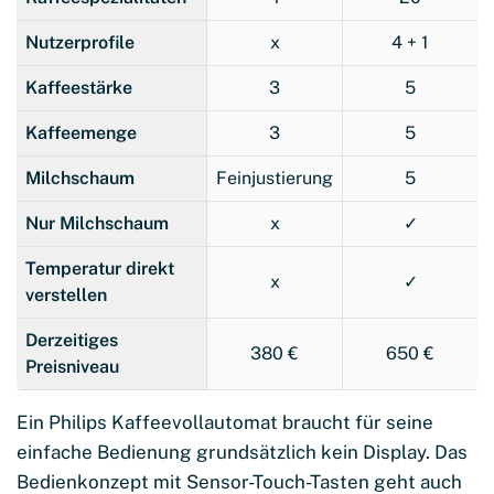
Nutzerprofile
x
4 + 1
Kaffeestärke
3
5
Kaffeemenge
3
5
Milchschaum
Feinjustierung
5
Nur Milchschaum
x
✓
Temperatur direkt
x
✓
verstellen
Derzeitiges
380 €
650 €
Preisniveau
Ein Philips Kaffeevollautomat braucht für seine
einfache Bedienung grundsätzlich kein Display. Das
Bedienkonzept mit Sensor-Touch-Tasten geht auch