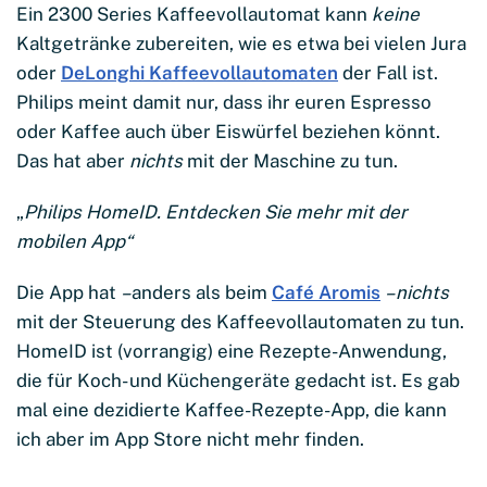
Ein 2300 Series Kaffeevollautomat kann
keine
Kaltgetränke zubereiten, wie es etwa bei vielen Jura
oder
DeLonghi Kaffeevollautomaten
der Fall ist.
Philips meint damit nur, dass ihr euren Espresso
oder Kaffee auch über Eiswürfel beziehen könnt.
Das hat aber
nichts
mit der Maschine zu tun.
„
Philips HomeID. Entdecken Sie mehr mit der
mobilen App“
Die App hat
–
anders als beim
Café Aromis
–
nichts
mit der Steuerung des Kaffeevollautomaten zu tun.
HomeID ist (vorrangig) eine Rezepte-Anwendung,
die für Koch- und Küchengeräte gedacht ist. Es gab
mal eine dezidierte Kaffee-Rezepte-App, die kann
ich aber im App Store nicht mehr finden.