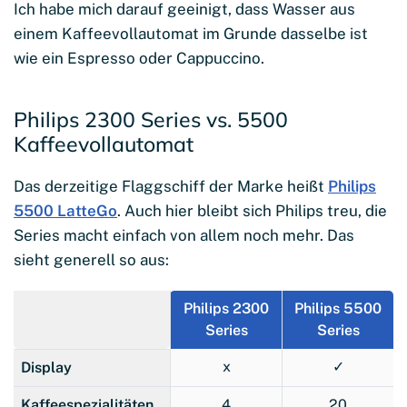
Ich habe mich darauf geeinigt, dass Wasser aus
einem Kaffeevollautomat im Grunde dasselbe ist
wie ein Espresso oder Cappuccino.
Philips 2300 Series vs. 5500
Kaffeevollautomat
Das derzeitige Flaggschiff der Marke heißt
Philips
5500 LatteGo
. Auch hier bleibt sich Philips treu, die
Series macht einfach von allem noch mehr. Das
sieht generell so aus:
Philips 2300
Philips 5500
Series
Series
x
✓
Display
Kaffeespezialitäten
4
20