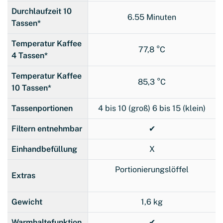
Durchlaufzeit 10
6.55 Minuten
Tassen*
Temperatur Kaffee
77,8 °C
4 Tassen*
Temperatur Kaffee
85,3 °C
10 Tassen*
Tassenportionen
4 bis 10 (groß) 6 bis 15 (klein)
Filtern entnehmbar
✔
Einhandbefüllung
X
Portionierungslöffel
Extras
Gewicht
1,6 kg
Warmhaltefunktion
✔