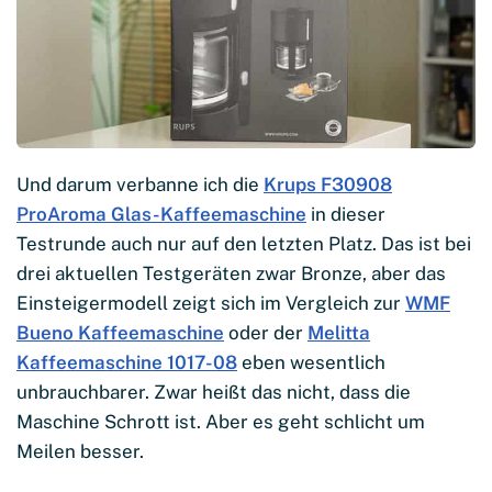
Und darum verbanne ich die
Krups F30908
ProAroma Glas-Kaffeemaschine
in dieser
Testrunde auch nur auf den letzten Platz. Das ist bei
drei aktuellen Testgeräten zwar Bronze, aber das
Einsteigermodell zeigt sich im Vergleich zur
WMF
Bueno Kaffeemaschine
oder der
Melitta
Kaffeemaschine 1017-08
eben wesentlich
unbrauchbarer. Zwar heißt das nicht, dass die
Maschine Schrott ist. Aber es geht schlicht um
Meilen besser.