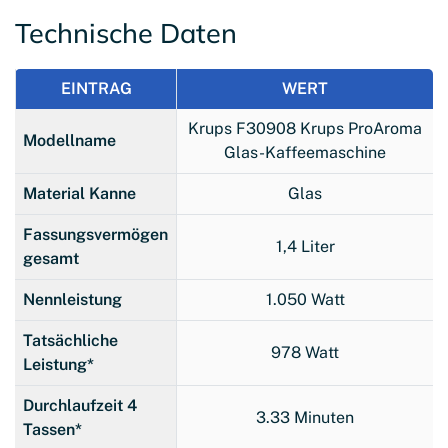
Technische Daten
EINTRAG
WERT
Krups F30908 Krups ProAroma
Modellname
Glas-Kaffeemaschine
Material Kanne
Glas
Fassungsvermögen
1,4 Liter
gesamt
Nennleistung
1.050 Watt
Tatsächliche
978 Watt
Leistung*
Durchlaufzeit 4
3.33 Minuten
Tassen*