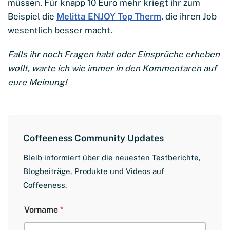
müssen. Für knapp 10 Euro mehr kriegt ihr zum
Beispiel die
Melitta ENJOY Top Therm
, die ihren Job
wesentlich besser macht.
Falls ihr noch Fragen habt oder Einsprüche erheben
wollt, warte ich wie immer in den Kommentaren auf
eure Meinung!
Coffeeness Community Updates
Bleib informiert über die neuesten Testberichte,
Blogbeiträge, Produkte und Videos auf
Coffeeness.
L
Vorname
*
a
y