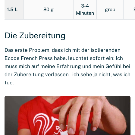
3-4
1.5 L
80 g
grob
Minuten
Die Zubereitung
Das erste Problem, dass ich mit der isolierenden
Ecooe French Press habe, leuchtet sofort ein: Ich
muss mich auf meine Erfahrung und mein Gefühl bei
der Zubereitung verlassen – ich sehe ja nicht, was ich
tue.