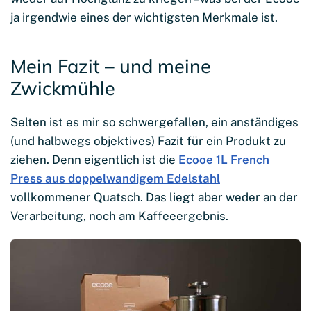
ja irgendwie eines der wichtigsten Merkmale ist.
Mein Fazit – und meine
Zwickmühle
Selten ist es mir so schwergefallen, ein anständiges
(und halbwegs objektives) Fazit für ein Produkt zu
ziehen. Denn eigentlich ist die
Ecooe 1L French
Press aus doppelwandigem Edelstahl
vollkommener Quatsch. Das liegt aber weder an der
Verarbeitung, noch am Kaffeeergebnis.