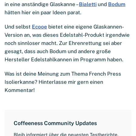
in eine anständige Glaskanne –
Bialetti
und
Bodum
hätten hier ein paar Ideen parat.
Und selbst
Ecooe
bietet eine eigene Glaskannen-
Version an, was dieses Edelstahl-Produkt irgendwie
noch sinnloser macht. Zur Ehrenrettung sei aber
gesagt, dass auch Bodum und andere große
Hersteller Edelstahlkannen im Programm haben.
Was ist deine Meinung zum Thema French Press
Isolierkanne? Hinterlasse mir gern einen
Kommentar!
Coffeeness Community Updates
Bleib informiert über die neuesten Testberichte,