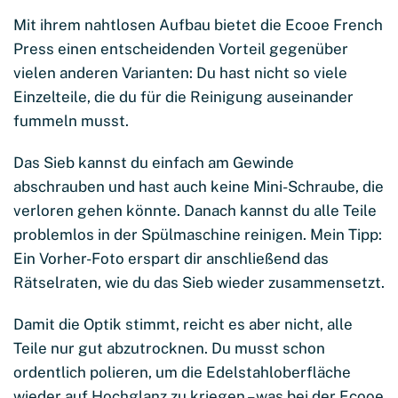
Mit ihrem nahtlosen Aufbau bietet die Ecooe French
Press einen entscheidenden Vorteil gegenüber
vielen anderen Varianten: Du hast nicht so viele
Einzelteile, die du für die Reinigung auseinander
fummeln musst.
Das Sieb kannst du einfach am Gewinde
abschrauben und hast auch keine Mini-Schraube, die
verloren gehen könnte. Danach kannst du alle Teile
problemlos in der Spülmaschine reinigen. Mein Tipp:
Ein Vorher-Foto erspart dir anschließend das
Rätselraten, wie du das Sieb wieder zusammensetzt.
Damit die Optik stimmt, reicht es aber nicht, alle
Teile nur gut abzutrocknen. Du musst schon
ordentlich polieren, um die Edelstahloberfläche
wieder auf Hochglanz zu kriegen – was bei der Ecooe