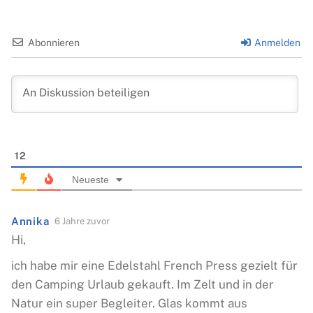
Abonnieren
Anmelden
12
Neueste
Annika
6 Jahre zuvor
Hi,
ich habe mir eine Edelstahl French Press gezielt für
den Camping Urlaub gekauft. Im Zelt und in der
Natur ein super Begleiter. Glas kommt aus