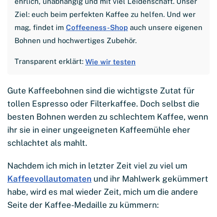
ehrlich, unabhängig und mit viel Leidenschaft. Unser
Ziel: euch beim perfekten Kaffee zu helfen. Und wer
mag, findet im
Coffeeness-Shop
auch unsere eigenen
Bohnen und hochwertiges Zubehör.
Transparent erklärt:
Wie wir testen
Gute Kaffeebohnen sind die wichtigste Zutat für
tollen Espresso oder Filterkaffee. Doch selbst die
besten Bohnen werden zu schlechtem Kaffee, wenn
ihr sie in einer ungeeigneten Kaffeemühle eher
schlachtet als mahlt.
Nachdem ich mich in letzter Zeit viel zu viel um
Kaffeevollautomaten
und ihr Mahlwerk gekümmert
habe, wird es mal wieder Zeit, mich um die andere
Seite der Kaffee-Medaille zu kümmern: