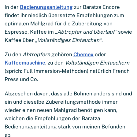
In der
Bedienungsanleitung
zur Baratza Encore
findet ihr niedlich übersetzte Empfehlungen zum
optimalen Mahlgrad für die Zubereitung von
Espresso, Kaffee im
„Abtropfer und Überlauf“
sowie
Kaffee über
„Vollständiges Eintauchen“
.
Zu den
Abtropfern
gehören
Chemex
oder
Kaffeemaschine
, zu den
Vollständigen Eintauchern
(sprich: Full Immersion-Methoden) natürlich French
Press und Co.
Abgesehen davon, dass alle Bohnen anders sind und
ein und dieselbe Zubereitungsmethode immer
wieder einen neuen Mahlgrad benötigen kann,
weichen die Empfehlungen der Baratza-
Bedienungsanleitung stark von meinen Befunden
ab.