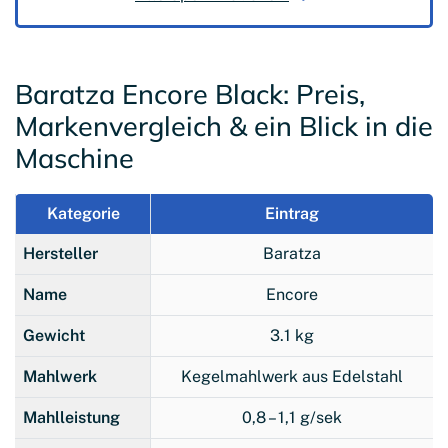
Baratza Encore Black: Preis,
Markenvergleich & ein Blick in die
Maschine
Kategorie
Eintrag
Hersteller
Baratza
Name
Encore
Gewicht
3.1 kg
Mahlwerk
Kegelmahlwerk aus Edelstahl
Mahlleistung
0,8 – 1,1 g/sek