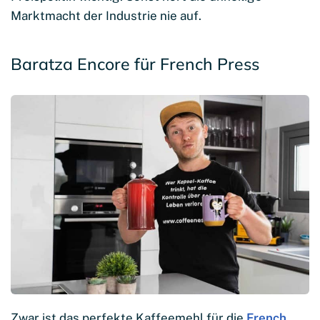
Marktmacht der Industrie nie auf.
Baratza Encore für French Press
Zwar ist das perfekte Kaffeemehl für die
French