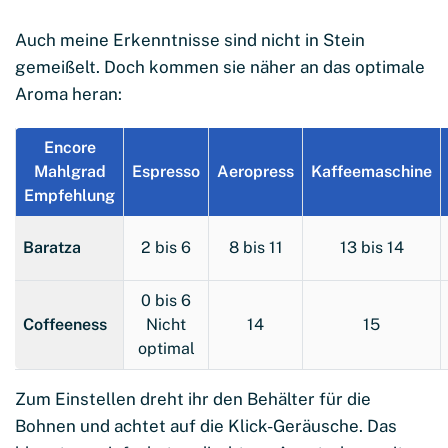
Auch meine Erkenntnisse sind nicht in Stein
gemeißelt. Doch kommen sie näher an das optimale
Aroma heran:
Encore
Mahlgrad
Espresso
Aeropress
Kaffeemaschine
Empfehlung
Baratza
2 bis 6
8 bis 11
13 bis 14
0 bis 6
Coffeeness
Nicht
14
15
optimal
Zum Einstellen dreht ihr den Behälter für die
Bohnen und achtet auf die Klick-Geräusche. Das