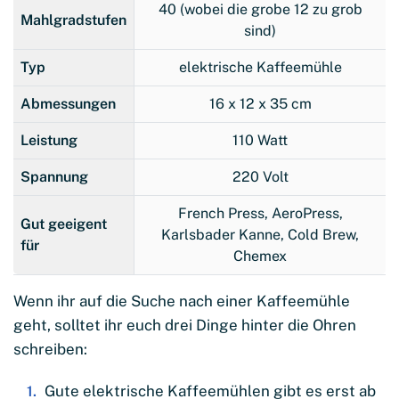
40 (wobei die grobe 12 zu grob
Mahlgradstufen
sind)
Typ
elektrische Kaffeemühle
Abmessungen
16 x 12 x 35 cm
Leistung
110 Watt
Spannung
220 Volt
French Press, AeroPress,
Gut geeigent
Karlsbader Kanne, Cold Brew,
für
Chemex
Wenn ihr auf die Suche nach einer Kaffeemühle
geht, solltet ihr euch drei Dinge hinter die Ohren
schreiben:
Gute elektrische Kaffeemühlen gibt es erst ab