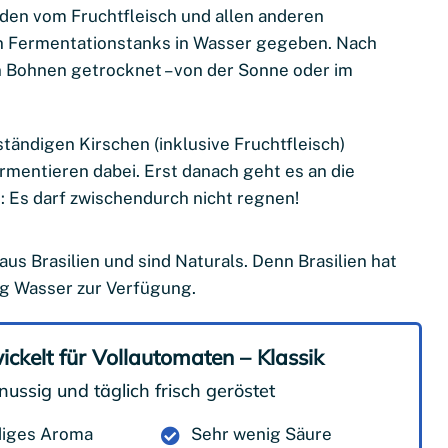
den vom Fruchtfleisch und allen anderen
in Fermentationstanks in Wasser gegeben. Nach
Bohnen getrocknet – von der Sonne oder im
lständigen Kirschen (inklusive Fruchtfleisch)
mentieren dabei. Erst danach geht es an die
: Es darf zwischendurch nicht regnen!
 Brasilien und sind Naturals. Denn Brasilien hat
ig Wasser zur Verfügung.
ickelt für Vollautomaten – Klassik
nussig und täglich frisch geröstet
diges Aroma
Sehr wenig Säure