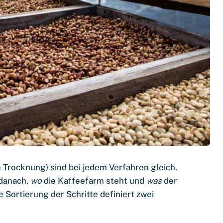
le Trocknung) sind bei jedem Verfahren gleich.
 danach,
wo
die Kaffeefarm steht und
was
der
 Sortierung der Schritte definiert zwei