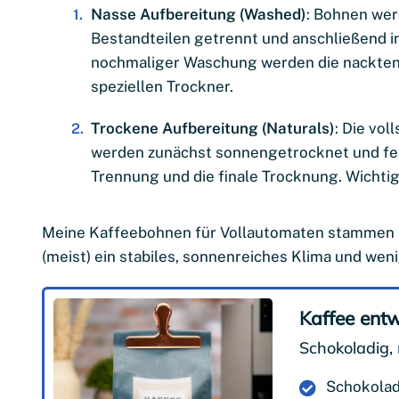
Nasse Aufbereitung (Washed)
: Bohnen wer
Bestandteilen getrennt und anschließend 
nochmaliger Waschung werden die nackten 
speziellen Trockner.
Trockene Aufbereitung (Naturals)
: Die vol
werden zunächst sonnengetrocknet und fer
Trennung und die finale Trocknung. Wichtig
Meine Kaffeebohnen für Vollautomaten stammen aus
(meist) ein stabiles, sonnenreiches Klima und wen
Kaffee entw
Schokoladig, 
Schokola