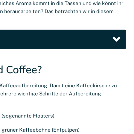
lches Aroma kommt in die Tassen und wie könnt ihr
 herausarbeiten? Das betrachten wir in diesem
d Coffee?
Kaffeeaufbereitung. Damit eine Kaffeekirsche zu
hrere wichtige Schritte der Aufbereitung
e (sogenannte Floaters)
 & grüner Kaffeebohne (Entpulpen)