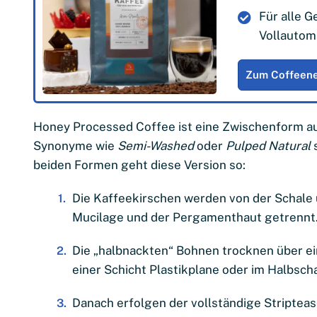
Für alle 
Vollautom
Zum Coffeen
Honey Processed Coffee ist eine Zwischenform a
Synonyme wie
Semi-Washed
oder
Pulped Natural
beiden Formen geht diese Version so:
Die Kaffeekirschen werden von der Schale u
Mucilage und der Pergamenthaut getrennt
Die „halbnackten“ Bohnen trocknen über e
einer Schicht Plastikplane oder im Halbsch
Danach erfolgen der vollständige Stripteas