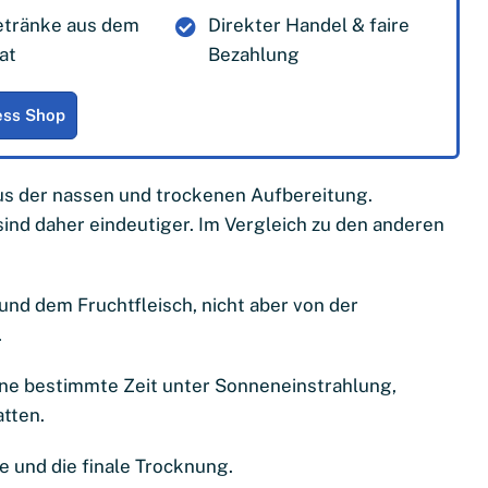
Getränke aus dem
Direkter Handel & faire
at
Bezahlung
ess Shop
us der nassen und trockenen Aufbereitung.
sind daher eindeutiger. Im Vergleich zu den anderen
nd dem Fruchtfleisch, nicht aber von der
.
ine bestimmte Zeit unter Sonneneinstrahlung,
atten.
e und die finale Trocknung.