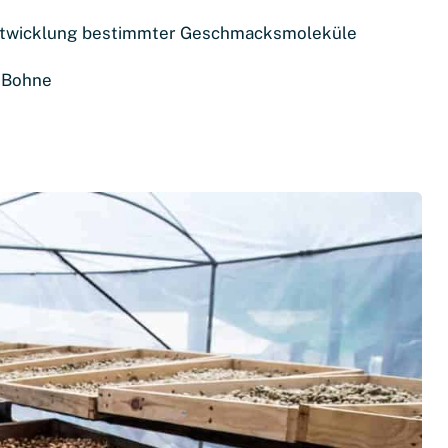
 Entwicklung bestimmter Geschmacksmoleküle
e Bohne