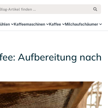
ühlen
Kaffeemaschinen
Kaffee
Milchaufschäumer
fee: Aufbereitung nach