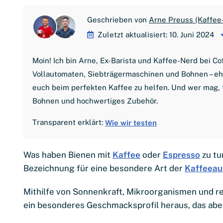
Geschrieben von
Arne Preuss (Kaffee
Zuletzt aktualisiert: 10. Juni 2024
Moin! Ich bin Arne, Ex-Barista und Kaffee-Nerd bei C
Vollautomaten, Siebträgermaschinen und Bohnen – ehrl
euch beim perfekten Kaffee zu helfen. Und wer mag, 
Bohnen und hochwertiges Zubehör.
Transparent erklärt:
Wie wir testen
Was haben Bienen mit
Kaffee
oder
Espresso
zu tu
Bezeichnung für eine besondere Art der
Kaffeeau
Mithilfe von Sonnenkraft, Mikroorganismen und re
ein besonderes Geschmacksprofil heraus, das aber 