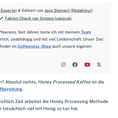
-Experte)
& Editiert von
Jens Steinert (Redakteur)
Fakten-Check von Simona Ivanovski
offeeness. Seit Jahren teste ich mit meinem
Team
ich, unabhängig und mit viel Leidenschaft. Unser Ziel:
findet im
Coffeeness-Shop
auch unsere eigenen
n? Absolut nichts.
Honey Processed Kaffee
ist die
fbereitung
.
ichlich Zeit arbeitet die Honey Processing Methode
tatsächlich viel mit Honig zu tun hat.