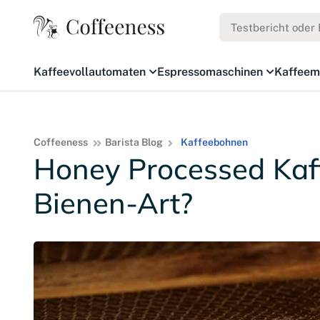
Kaffeevollautomaten
Espressomaschinen
Kaffeem
Coffeeness
Barista Blog
Kaffeebohnen
Honey Processed Kaf
Bienen-Art?