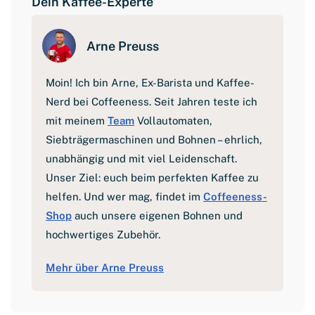
Dein Kaffee-Experte
l
Arne Preuss
Moin! Ich bin Arne, Ex-Barista und Kaffee-
Nerd bei Coffeeness. Seit Jahren teste ich
mit meinem
Team
Vollautomaten,
Siebträgermaschinen und Bohnen – ehrlich,
unabhängig und mit viel Leidenschaft.
Unser Ziel: euch beim perfekten Kaffee zu
helfen. Und wer mag, findet im
Coffeeness-
Shop
auch unsere eigenen Bohnen und
hochwertiges Zubehör.
Mehr über Arne Preuss