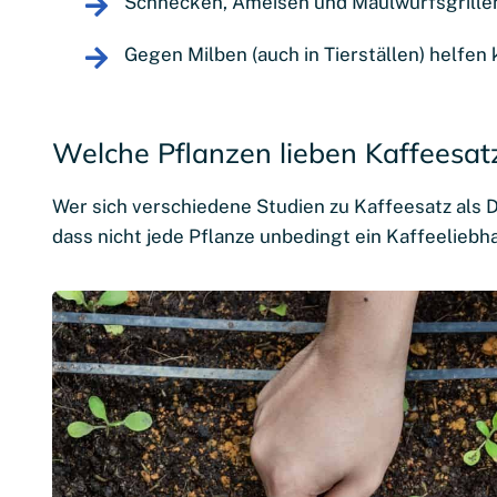
Schnecken, Ameisen und Maulwurfsgrillen
Gegen Milben (auch in Tierställen) helfen
Welche Pflanzen lieben Kaffeesat
Wer sich verschiedene Studien zu Kaffeesatz als 
dass nicht jede Pflanze unbedingt ein Kaffeeliebha