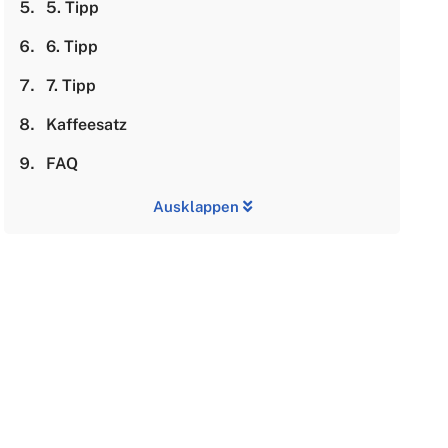
5. Tipp
6. Tipp
7. Tipp
Kaffeesatz
FAQ
Ausklappen