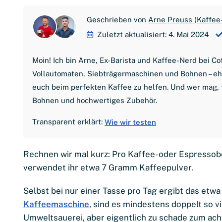
Geschrieben von
Arne Preuss (Kaffee
Zuletzt aktualisiert: 4. Mai 2024
Moin! Ich bin Arne, Ex-Barista und Kaffee-Nerd bei C
Vollautomaten, Siebträgermaschinen und Bohnen – ehrl
euch beim perfekten Kaffee zu helfen. Und wer mag, 
Bohnen und hochwertiges Zubehör.
Transparent erklärt:
Wie wir testen
Rechnen wir mal kurz: Pro Kaffee- oder Espresso
verwendet ihr etwa 7 Gramm Kaffeepulver.
Selbst bei nur einer Tasse pro Tag ergibt das etwa 
Kaffeemaschine
, sind es mindestens doppelt so v
Umweltsauerei, aber eigentlich zu schade zum a