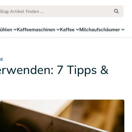
ühlen
Kaffeemaschinen
Kaffee
Milchaufschäumer
ng
verwenden: 7 Tipps &