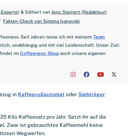
-Experte)
& Editiert von
Jens Steinert (Redakteur)
Fakten-Check von Simona Ivanovski
offeeness. Seit Jahren teste ich mit meinem
Team
ich, unabhängig und mit viel Leidenschaft. Unser Ziel:
findet im
Coffeeness-Shop
auch unsere eigenen
bezug in
Kaffeevollautomat
oder
Siebträger
25 Kilo Kaffeesatz pro Jahr. Setzt ihr auf die
iel. Zwar ist gebrauchtes Kaffeemehl keine
chtlosen Wegwerfen.