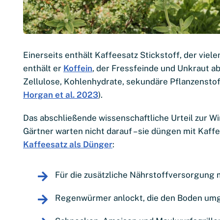
Einerseits enthält Kaffeesatz Stickstoff, der viele
enthält er
Koffein
, der Fressfeinde und Unkraut a
Zellulose, Kohlenhydrate, sekundäre Pflanzenstof
Horgan et al. 2023
).
Das abschließende wissenschaftliche Urteil zur W
Gärtner warten nicht darauf – sie düngen mit Kaff
Kaffeesatz als Dünger
:
Für die zusätzliche Nährstoffversorgung 
Regenwürmer anlockt, die den Boden um