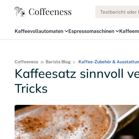
Kaffeevollautomaten
Espressomaschinen
Kaffeem
Coffeeness
Barista Blog
Kaffee-Zubehör & Ausstattu
Kaffeesatz sinnvoll 
Tricks