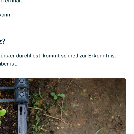
 fernhält
 kann
z?
Dünger durchliest, kommt schnell zur Erkenntnis,
ber ist.