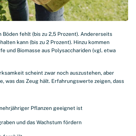
n Böden fehlt (bis zu 2,5 Prozent). Andererseits
bhalten kann (bis zu 2 Prozent). Hinzu kommen
fe und Biomasse aus Polysacchariden (vgl. etwa
irksamkeit scheint zwar noch auszustehen, aber
ee, was das Zeug hält. Erfahrungswerte zeigen, dass
mehrjähriger Pflanzen geeignet ist
graben und das Wachstum fördern