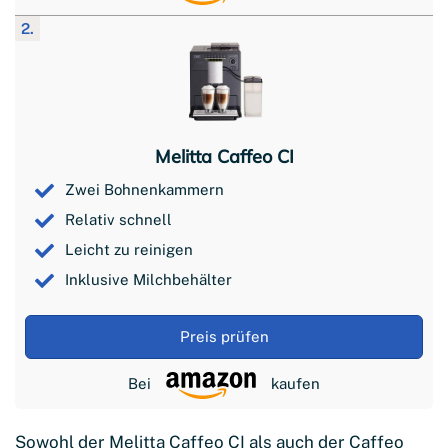
2.
Melitta Caffeo CI
Zwei Bohnenkammern
Relativ schnell
Leicht zu reinigen
Inklusive Milchbehälter
Preis prüfen
Bei
kaufen
Sowohl der Melitta Caffeo CI als auch der Caffeo