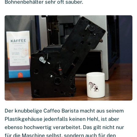
Bohnenbehälter sehr oft sauber.
Der knubbelige Caffeo Barista macht aus seinem
Plastikgehäuse jedenfalls keinen Hehl, ist aber
ebenso hochwertig verarbeitet. Das gilt nicht nur
für die Maschine selbst, sondern auch für den