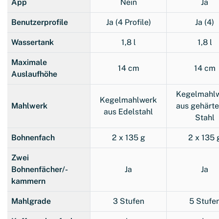
App
Nein
Ja
Benutzerprofile
Ja (4 Profile)
Ja (4)
Wassertank
1,8 l
1,8 l
Maximale
14 cm
14 cm
Auslaufhöhe
Kegelmahl
Kegelmahlwerk
Mahlwerk
aus gehärt
aus Edelstahl
Stahl
Bohnenfach
2 x 135 g
2 x 135 
Zwei
Bohnenfächer/-
Ja
Ja
kammern
Mahlgrade
3 Stufen
5 Stufe