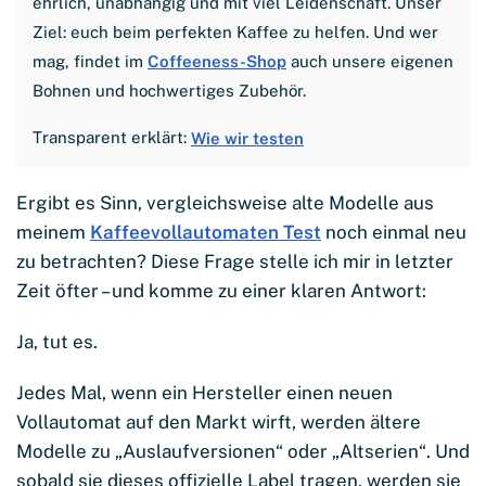
ehrlich, unabhängig und mit viel Leidenschaft. Unser
Ziel: euch beim perfekten Kaffee zu helfen. Und wer
mag, findet im
Coffeeness-Shop
auch unsere eigenen
Bohnen und hochwertiges Zubehör.
Transparent erklärt:
Wie wir testen
Ergibt es Sinn, vergleichsweise alte Modelle aus
meinem
Kaffeevollautomaten Test
noch einmal neu
zu betrachten? Diese Frage stelle ich mir in letzter
Zeit öfter – und komme zu einer klaren Antwort:
Ja, tut es.
Jedes Mal, wenn ein Hersteller einen neuen
Vollautomat auf den Markt wirft, werden ältere
Modelle zu „Auslaufversionen“ oder „Altserien“. Und
sobald sie dieses offizielle Label tragen, werden sie