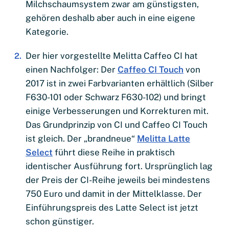
Milchschaumsystem zwar am günstigsten,
gehören deshalb aber auch in eine eigene
Kategorie.
Der hier vorgestellte Melitta Caffeo CI hat
einen Nachfolger: Der
Caffeo CI Touch
von
2017 ist in zwei Farbvarianten erhältlich (Silber
F630-101 oder Schwarz F630-102) und bringt
einige Verbesserungen und Korrekturen mit.
Das Grundprinzip von CI und Caffeo CI Touch
ist gleich. Der „brandneue“
Melitta Latte
Select
führt diese Reihe in praktisch
identischer Ausführung fort. Ursprünglich lag
der Preis der CI-Reihe jeweils bei mindestens
750 Euro und damit in der Mittelklasse. Der
Einführungspreis des Latte Select ist jetzt
schon günstiger.