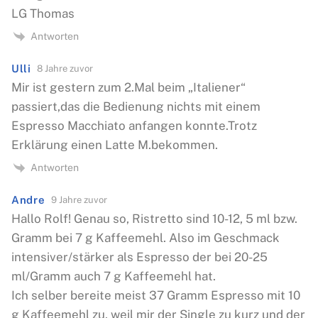
LG Thomas
Antworten
Ulli
8 Jahre zuvor
Mir ist gestern zum 2.Mal beim „Italiener“
passiert,das die Bedienung nichts mit einem
Espresso Macchiato anfangen konnte.Trotz
Erklärung einen Latte M.bekommen.
Antworten
Andre
9 Jahre zuvor
Hallo Rolf! Genau so, Ristretto sind 10-12, 5 ml bzw.
Gramm bei 7 g Kaffeemehl. Also im Geschmack
intensiver/stärker als Espresso der bei 20-25
ml/Gramm auch 7 g Kaffeemehl hat.
Ich selber bereite meist 37 Gramm Espresso mit 10
g Kaffeemehl zu, weil mir der Single zu kurz und der