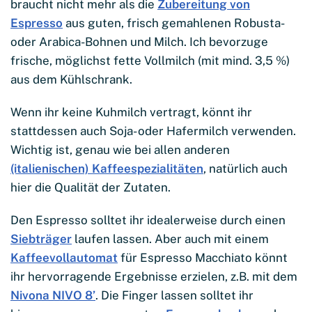
braucht nicht mehr als die
Zubereitung von
Espresso
aus guten, frisch gemahlenen Robusta-
oder Arabica-Bohnen und Milch. Ich bevorzuge
frische, möglichst fette Vollmilch (mit mind. 3,5 %)
aus dem Kühlschrank.
Wenn ihr keine Kuhmilch vertragt, könnt ihr
stattdessen auch Soja- oder Hafermilch verwenden.
Wichtig ist, genau wie bei allen anderen
(italienischen) Kaffeespezialitäten
, natürlich auch
hier die Qualität der Zutaten.
Den Espresso solltet ihr idealerweise durch einen
Siebträger
laufen lassen. Aber auch mit einem
Kaffeevollautomat
für Espresso Macchiato könnt
ihr hervorragende Ergebnisse erzielen, z.B. mit dem
Nivona NIVO 8’
. Die Finger lassen solltet ihr