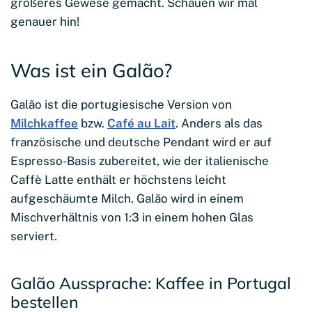
größeres Gewese gemacht. Schauen wir mal
genauer hin!
Was ist ein Galão?
Galão ist die portugiesische Version von
Milchkaffee
bzw.
Café au Lait
. Anders als das
französische und deutsche Pendant wird er auf
Espresso-Basis zubereitet, wie der italienische
Caffè Latte enthält er höchstens leicht
aufgeschäumte Milch. Galão wird in einem
Mischverhältnis von 1:3 in einem hohen Glas
serviert.
Galão Aussprache: Kaffee in Portugal
bestellen