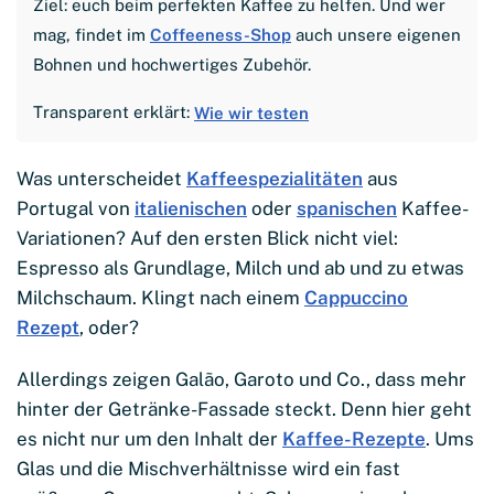
Ziel: euch beim perfekten Kaffee zu helfen. Und wer
mag, findet im
Coffeeness-Shop
auch unsere eigenen
Bohnen und hochwertiges Zubehör.
Transparent erklärt:
Wie wir testen
Was unterscheidet
Kaffeespezialitäten
aus
Portugal von
italienischen
oder
spanischen
Kaffee-
Variationen? Auf den ersten Blick nicht viel:
Espresso als Grundlage, Milch und ab und zu etwas
Milchschaum. Klingt nach einem
Cappuccino
Rezept
, oder?
Allerdings zeigen Galão, Garoto und Co., dass mehr
hinter der Getränke-Fassade steckt. Denn hier geht
es nicht nur um den Inhalt der
Kaffee-Rezepte
. Ums
Glas und die Mischverhältnisse wird ein fast