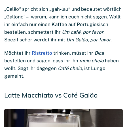
„Galão“ spricht sich „gah-lau“ und bedeutet wörtlich
„Gallone“ – warum, kann ich euch nicht sagen. Wollt
ihr einfach nur einen Kaffee auf Portugiesisch
bestellen, schmettert ihr
Um café, por favor
.
Spezifischer werdet ihr mit
Um Gal
ão, por favor.
Möchtet ihr
Ristretto
trinken, müsst ihr
Bica
bestellen und sagen, dass ihr ihn
meio cheio
haben
wollt. Sagt ihr dagegen
Café cheio,
ist Lungo
gemeint.
Latte Macchiato vs Café Galão