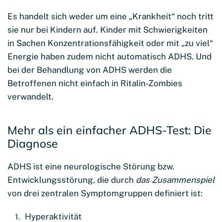
Es handelt sich weder um eine „Krankheit“ noch tritt
sie nur bei Kindern auf. Kinder mit Schwierigkeiten
in Sachen Konzentrationsfähigkeit oder mit „zu viel“
Energie haben zudem nicht automatisch ADHS. Und
bei der Behandlung von ADHS werden die
Betroffenen nicht einfach in Ritalin-Zombies
verwandelt.
Mehr als ein einfacher ADHS-Test: Die
Diagnose
ADHS ist eine neurologische Störung bzw.
Entwicklungsstörung, die durch
das Zusammenspiel
von drei zentralen Symptomgruppen definiert ist:
Hyperaktivität