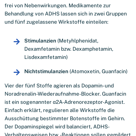
frei von Nebenwirkungen. Medikamente zur
Behandlung von ADHS lassen sich in zwei Gruppen
und fünf zugelassene Wirkstoffe einteilen:
Stimulanzien
(Metyhlphenidat,
Dexamfetamin bzw. Dexamphetamin,
Lisdexamfetamin)
Nichtstimulanzien
(Atomoxetin, Guanfacin)
Vier der fünf Stoffe agieren als Dopamin- und
Noradrenalin-Wiederaufnahme-Blocker. Guanfacin
ist ein sogenannter α2A-Adrenorezeptor-Agonist.
Einfach erklärt, regulieren alle Wirkstoffe die
Ausschüttung bestimmter Botenstoffe im Gehirn.
Der Dopaminspiegel wird balanciert, ADHS-
Verhaltensweisen bzw. -Reaktionen sollen gemildert