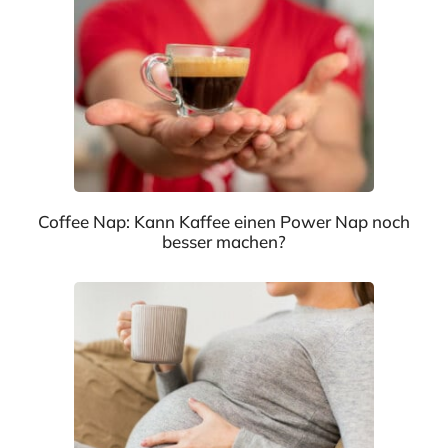
Coffee Nap: Kann Kaffee einen Power Nap noch
besser machen?