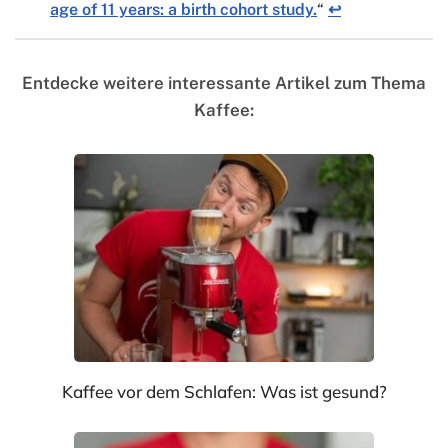
age of 11 years: a birth cohort study.
“
↩︎
Entdecke weitere interessante Artikel zum Thema
Kaffee:
Kaffee vor dem Schlafen: Was ist gesund?