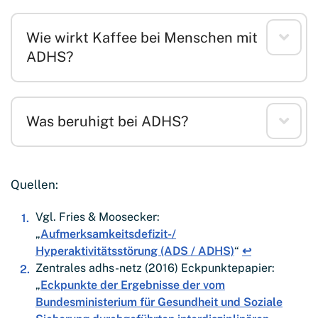
Wie wirkt Kaffee bei Menschen mit
ADHS?
Was beruhigt bei ADHS?
Quellen:
Vgl. Fries & Moosecker:
„
Aufmerksamkeitsdefizit-/
Hyperaktivitätsstörung (ADS / ADHS)
“
↩︎
Zentrales adhs-netz (2016) Eckpunktepapier:
„
Eckpunkte der Ergebnisse der vom
Bundesministerium für Gesundheit und Soziale