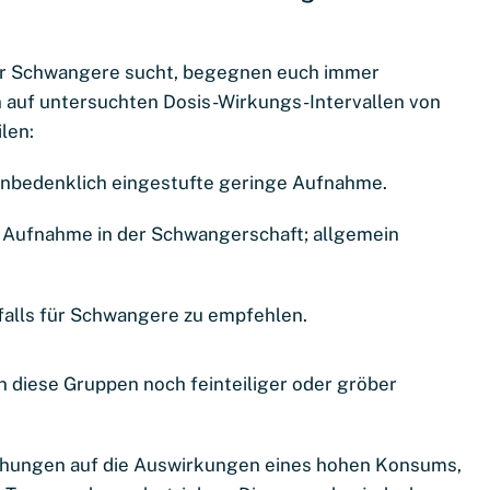
ür Schwangere sucht, begegnen euch immer
n auf untersuchten Dosis-Wirkungs-Intervallen von
len:
unbedenklich eingestufte geringe Aufnahme.
 Aufnahme in der Schwangerschaft; allgemein
alls für Schwangere zu empfehlen.
n diese Gruppen noch feinteiliger oder gröber
uchungen auf die Auswirkungen eines hohen Konsums,