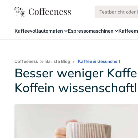
Kaffeevollautomaten
Espressomaschinen
Kaffeem
Coffeeness
Barista Blog
Kaffee & Gesundheit
Besser weniger Kaff
Koffein wissenschaft