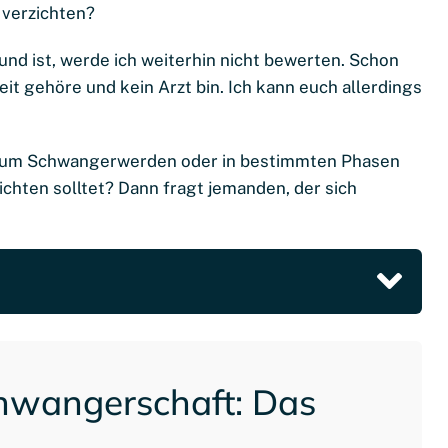
 verzichten?
nd ist, werde ich weiterhin nicht bewerten. Schon
it gehöre und kein Arzt bin. Ich kann euch allerdings
h, zum Schwangerwerden oder in bestimmten Phasen
chten solltet? Dann fragt jemanden, der sich
hwangerschaft: Das