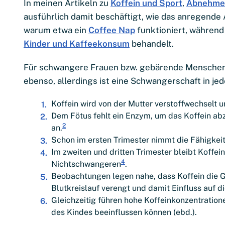
In meinen Artikeln zu
Koffein und Sport
,
Abnehme
ausführlich damit beschäftigt, wie das anregende 
warum etwa ein
Coffee Nap
funktioniert, währen
Kinder und Kaffeekonsum
behandelt.
Für schwangere Frauen bzw. gebärende Menschen
ebenso, allerdings ist eine Schwangerschaft in je
Koffein wird von der Mutter verstoffwechselt 
Dem Fötus fehlt ein Enzym, um das Koffein abzu
2
an.
Schon im ersten Trimester nimmt die Fähigkeit
Im zweiten und dritten Trimester bleibt Koffei
4
Nichtschwangeren
.
Beobachtungen legen nahe, dass Koffein die 
Blutkreislauf verengt und damit Einfluss auf d
Gleichzeitig führen hohe Koffeinkonzentratione
des Kindes beeinflussen können (ebd.).