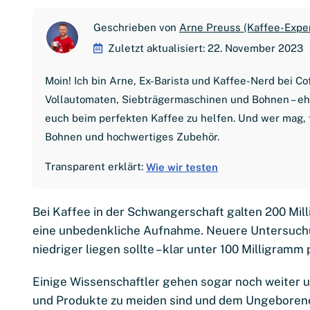
Geschrieben von
Arne Preuss (Kaffee-Expe
Zuletzt aktualisiert: 22. November 2023
Moin! Ich bin Arne, Ex-Barista und Kaffee-Nerd bei C
Vollautomaten, Siebträgermaschinen und Bohnen – ehrl
euch beim perfekten Kaffee zu helfen. Und wer mag, 
Bohnen und hochwertiges Zubehör.
Transparent erklärt:
Wie wir testen
Bei Kaffee in der Schwangerschaft galten 200 Milli
eine unbedenkliche Aufnahme. Neuere Untersuchu
niedriger liegen sollte – klar unter 100 Milligramm 
Einige Wissenschaftler gehen sogar noch weiter u
und Produkte zu meiden sind und dem Ungeborenen 