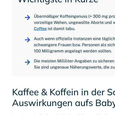
Übermäßiger Koffeingenuss (> 300 mg pro
vorzeitige Wehen, ungewollte Aborte und w
Coffee
ist damit tabu.
Auch wenn offizielle Instanzen eine tägli
schwangere Frauen bzw. Personen als siche
100 Milligramm angelegt werden sollten.
Die meisten Milliliter-Angaben zu sichere
Sie sind ungenaue Näherungswerte, die zu 
Kaffee & Koffein in der 
Auswirkungen aufs Baby