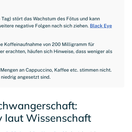
 Tag) stört das Wachstum des Fötus und kann
eitere negative Folgen nach sich ziehen.
Black Eye
che Koffeinaufnahme von 200 Milligramm für
r erachten, häufen sich Hinweise, dass weniger als
n Mengen an Cappuccino, Kaffee etc. stimmen nicht.
niedrig angesetzt sind.
Schwangerschaft:
 laut Wissenschaft