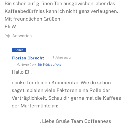
Bin schon auf grünen Tee ausgewichen, aber das
Kaffeebedürfniss kann ich nicht ganz verleugnen.
Mit freundlichen Grüßen
Eli W.
Antworten
Admin
Florian Obrecht
7 Jahre zuvor
Antwort an
Eli Waltschew
Hallo Eli,
danke für deinen Kommentar. Wie du schon
sagst, spielen viele Faktoren eine Rolle der
Verträglichkeit. Schau dir gerne mal die Kaffees
der Martermühle an:
https://www.coffeeness.de/martermuehle-
kaffee-test/
. Liebe Grüße Team Coffeeness