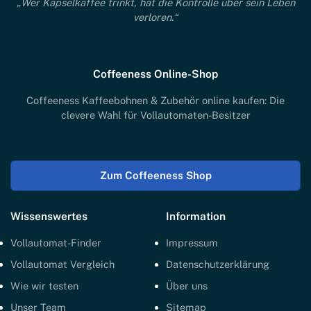
„Wer Kapselkaffee trinkt, hat die Kontrolle über sein Leben
verloren.“
Coffeeness Online-Shop
Coffeeness Kaffeebohnen & Zubehör online kaufen: Die
clevere Wahl für Vollautomaten-Besitzer
Zum Coffeeness Shop
Wissenswertes
Information
Vollautomat-Finder
Impressum
Vollautomat Vergleich
Datenschutzerklärung
Wie wir testen
Über uns
Unser Team
Sitemap