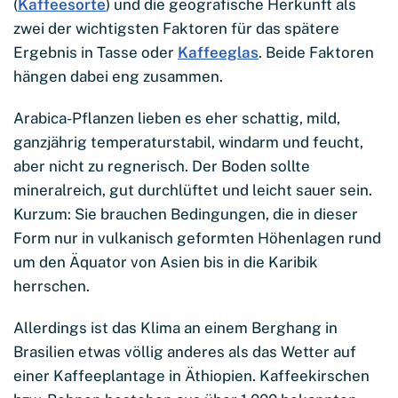
(
Kaffeesorte
) und die geografische Herkunft als
zwei der wichtigsten Faktoren für das spätere
Ergebnis in Tasse oder
Kaffeeglas
. Beide Faktoren
hängen dabei eng zusammen.
Arabica-Pflanzen lieben es eher schattig, mild,
ganzjährig temperaturstabil, windarm und feucht,
aber nicht zu regnerisch. Der Boden sollte
mineralreich, gut durchlüftet und leicht sauer sein.
Kurzum: Sie brauchen Bedingungen, die in dieser
Form nur in vulkanisch geformten Höhenlagen rund
um den Äquator von Asien bis in die Karibik
herrschen.
Allerdings ist das Klima an einem Berghang in
Brasilien etwas völlig anderes als das Wetter auf
einer Kaffeeplantage in Äthiopien. Kaffeekirschen