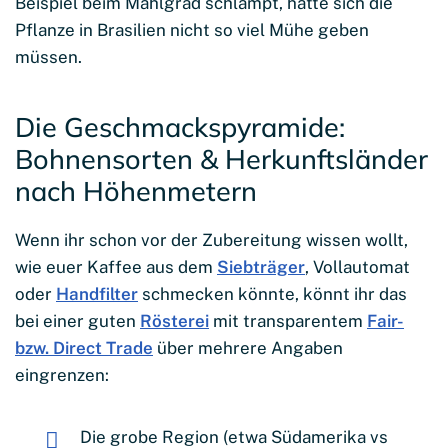
Beispiel beim Mahlgrad schlampt, hätte sich die
Pflanze in Brasilien nicht so viel Mühe geben
müssen.
Die Geschmackspyramide:
Bohnensorten & Herkunftsländer
nach Höhenmetern
Wenn ihr schon vor der Zubereitung wissen wollt,
wie euer Kaffee aus dem
Siebträger
, Vollautomat
oder
Handfilter
schmecken könnte, könnt ihr das
bei einer guten
Rösterei
mit transparentem
Fair-
bzw. Direct Trade
über mehrere Angaben
eingrenzen:
Die grobe Region (etwa Südamerika vs