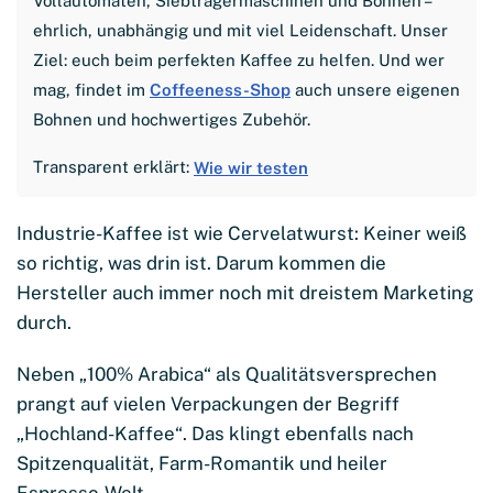
Vollautomaten, Siebträgermaschinen und Bohnen –
ehrlich, unabhängig und mit viel Leidenschaft. Unser
Ziel: euch beim perfekten Kaffee zu helfen. Und wer
mag, findet im
Coffeeness-Shop
auch unsere eigenen
Bohnen und hochwertiges Zubehör.
Transparent erklärt:
Wie wir testen
Industrie-Kaffee ist wie Cervelatwurst: Keiner weiß
so richtig, was drin ist. Darum kommen die
Hersteller auch immer noch mit dreistem Marketing
durch.
Neben „100% Arabica“ als Qualitätsversprechen
prangt auf vielen Verpackungen der Begriff
„Hochland-Kaffee“. Das klingt ebenfalls nach
Spitzenqualität, Farm-Romantik und heiler
Espresso-Welt.