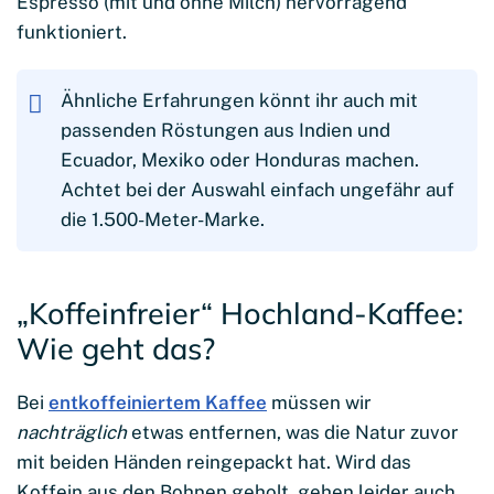
Espresso (mit und ohne Milch) hervorragend
funktioniert.
Ähnliche Erfahrungen könnt ihr auch mit
passenden Röstungen aus Indien und
Ecuador, Mexiko oder Honduras machen.
Achtet bei der Auswahl einfach ungefähr auf
die 1.500-Meter-Marke.
„Koffeinfreier“ Hochland-Kaffee:
Wie geht das?
Bei
entkoffeiniertem Kaffee
müssen wir
nachträglich
etwas entfernen, was die Natur zuvor
mit beiden Händen reingepackt hat. Wird das
Koffein aus den Bohnen geholt, gehen leider auch