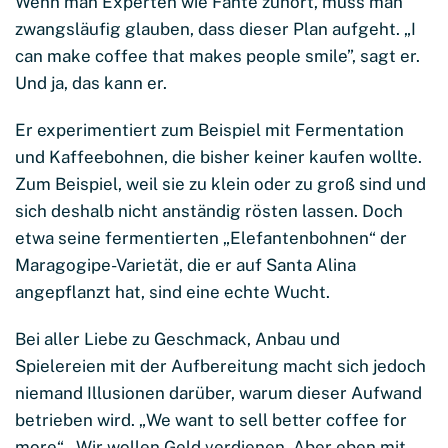
Wenn man Experten wie Fante zuhört, muss man
zwangsläufig glauben, dass dieser Plan aufgeht. „I
can make coffee that makes people smile”, sagt er.
Und ja, das kann er.
Er experimentiert zum Beispiel mit Fermentation
und Kaffeebohnen, die bisher keiner kaufen wollte.
Zum Beispiel, weil sie zu klein oder zu groß sind und
sich deshalb nicht anständig rösten lassen. Doch
etwa seine fermentierten „Elefantenbohnen“ der
Maragogipe-Varietät, die er auf Santa Alina
angepflanzt hat, sind eine echte Wucht.
Bei aller Liebe zu Geschmack, Anbau und
Spielereien mit der Aufbereitung macht sich jedoch
niemand Illusionen darüber, warum dieser Aufwand
betrieben wird. „We want to sell better coffee for
more“ – Wir wollen Geld verdienen. Aber eben mit