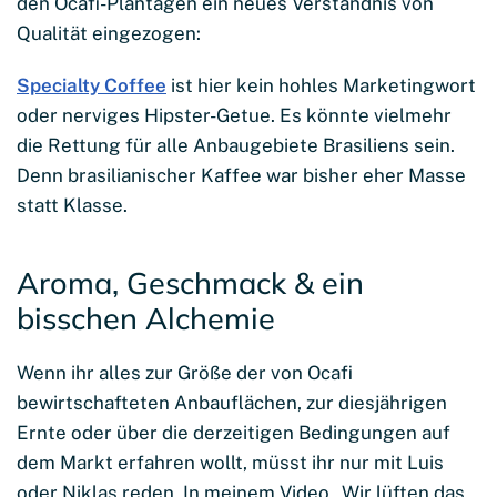
den Ocafi-Plantagen ein neues Verständnis von
Qualität eingezogen:
Specialty Coffee
ist hier kein hohles Marketingwort
oder nerviges Hipster-Getue. Es könnte vielmehr
die Rettung für alle Anbaugebiete Brasiliens sein.
Denn brasilianischer Kaffee war bisher eher Masse
statt Klasse.
Aroma, Geschmack & ein
bisschen Alchemie
Wenn ihr alles zur Größe der von Ocafi
bewirtschafteten Anbauflächen, zur diesjährigen
Ernte oder über die derzeitigen Bedingungen auf
dem Markt erfahren wollt, müsst ihr nur mit Luis
oder Niklas reden. In meinem Video „Wir lüften das