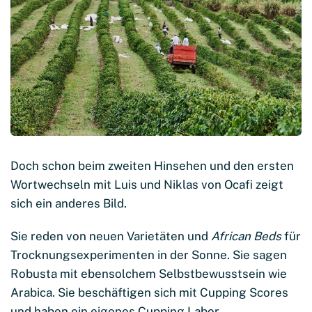
Doch schon beim zweiten Hinsehen und den ersten
Wortwechseln mit Luis und Niklas von Ocafi zeigt
sich ein anderes Bild.
Sie reden von neuen Varietäten und
African Beds
für
Trocknungsexperimenten in der Sonne. Sie sagen
Robusta mit ebensolchem Selbstbewusstsein wie
Arabica. Sie beschäftigen sich mit Cupping Scores
und haben ein eigenes Cupping Labor.