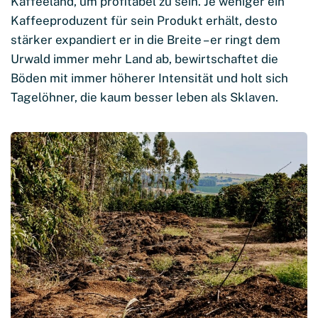
Kaffeeland, um profitabel zu sein. Je weniger ein
Kaffeeproduzent für sein Produkt erhält, desto
stärker expandiert er in die Breite – er ringt dem
Urwald immer mehr Land ab, bewirtschaftet die
Böden mit immer höherer Intensität und holt sich
Tagelöhner, die kaum besser leben als Sklaven.