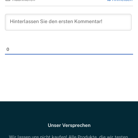
0
Unser Versprechen
Wir lassen uns nicht kaufen! Alle Produkte, die wir testen,