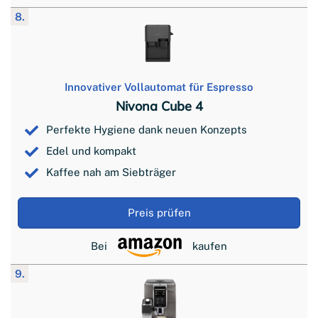
8.
Innovativer Vollautomat für Espresso
Nivona Cube 4
Perfekte Hygiene dank neuen Konzepts
Edel und kompakt
Kaffee nah am Siebträger
Preis prüfen
Bei
kaufen
9.