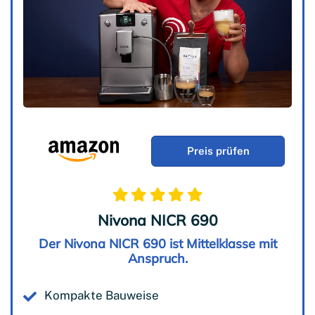
Preis prüfen
Nivona NICR 690
Der Nivona NICR 690 ist Mittelklasse mit
Anspruch.
Kompakte Bauweise