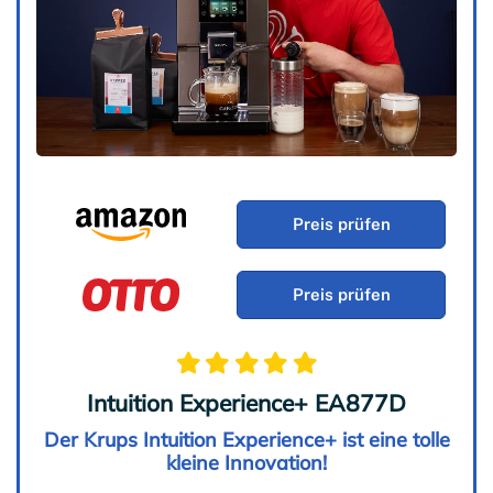
Preis prüfen
Preis prüfen
Intuition Experience+ EA877D
Der Krups Intuition Experience+ ist eine tolle
kleine Innovation!