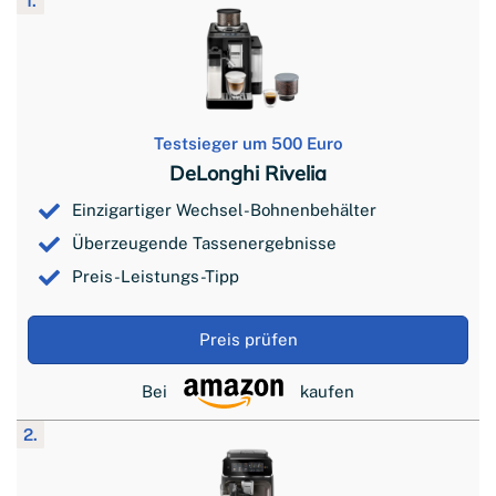
1.
Testsieger um 500 Euro
DeLonghi Rivelia
Einzigartiger Wechsel-Bohnenbehälter
Überzeugende Tassenergebnisse
Preis-Leistungs-Tipp
Preis prüfen
Bei
kaufen
2.