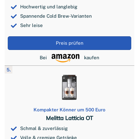
Hochwertig und langlebig
Spannende Cold Brew-Varianten
Sehr leise
Preis prüfen
Bei
kaufen
5.
Kompakter Könner um 500 Euro
Melitta Latticia OT
Schmal & zuverlässig
Volle & cremige Getränke