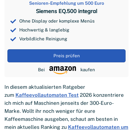
Senioren-Empfehlung um 500 Euro
Siemens EQ.500 integral
Ohne Display oder komplexe Menüs
Hochwertig & langlebig
Vorbildliche Reinigung
Preis prüfen
Bei
kaufen
In diesem aktualisierten Ratgeber
zum
Kaffeevollautomaten Test
2026 konzentriere
ich mich auf Maschinen jenseits der 300-Euro-
Marke. Wollt ihr noch weniger für eure
Kaffeemaschine ausgeben, schaut am besten in
mein aktuelles Ranking zu
Kaffeevollautomaten um