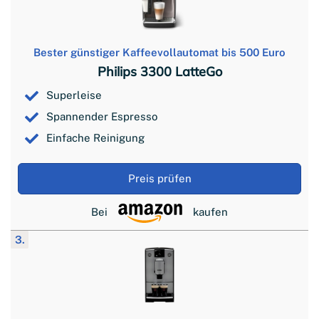
Bester günstiger Kaffeevollautomat bis 500 Euro
Philips 3300 LatteGo
Superleise
Spannender Espresso
Einfache Reinigung
Preis prüfen
Bei
kaufen
3.