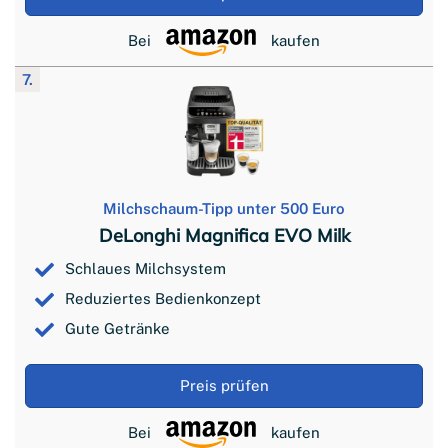
Bei
kaufen
7.
Milchschaum-Tipp unter 500 Euro
DeLonghi Magnifica EVO Milk
Schlaues Milchsystem
Reduziertes Bedienkonzept
Gute Getränke
Preis prüfen
Bei
kaufen