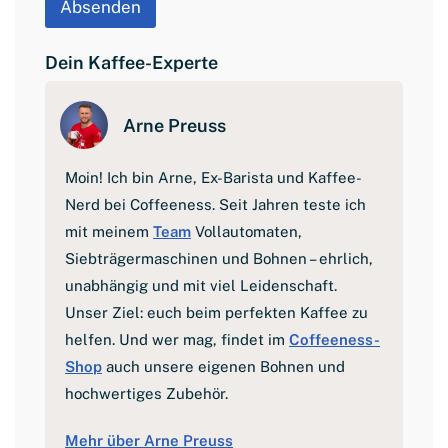
Absenden
m
a
i
Dein Kaffee-Experte
l
Arne Preuss
Moin! Ich bin Arne, Ex-Barista und Kaffee-
Nerd bei Coffeeness. Seit Jahren teste ich
mit meinem
Team
Vollautomaten,
Siebträgermaschinen und Bohnen – ehrlich,
unabhängig und mit viel Leidenschaft.
Unser Ziel: euch beim perfekten Kaffee zu
helfen. Und wer mag, findet im
Coffeeness-
Shop
auch unsere eigenen Bohnen und
hochwertiges Zubehör.
Mehr über Arne Preuss