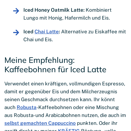
Iced Honey Oatmilk Latte:
Kombiniert
Lungo mit Honig, Hafermilch und Eis.
Iced
Chai Latte
:
Alternative zu Eiskaffee mit
Chai und Eis.
Meine Empfehlung:
Kaffeebohnen für Iced Latte
Verwendet einen kräftigen, vollmundigen Espresso,
damit er gegenüber Eis und dem Milcherzeugnis
seinen Geschmack durchsetzen kann. Ihr könnt
auch
Robusta
-Kaffeebohnen oder eine Mischung
aus Robusta- und Arabicabohnen nutzen, die auch im
selbst gemachten Cappuccino
punkten. Oder ihr
greift direkt zu meiner
KRÄFTIG
Röstung – volle