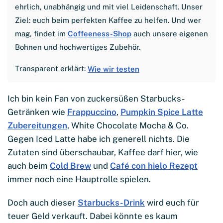
ehrlich, unabhängig und mit viel Leidenschaft. Unser
Ziel: euch beim perfekten Kaffee zu helfen. Und wer
mag, findet im
Coffeeness-Shop
auch unsere eigenen
Bohnen und hochwertiges Zubehör.
Transparent erklärt:
Wie wir testen
Ich bin kein Fan von zuckersüßen Starbucks-
Getränken wie
Frappuccino
,
Pumpkin Spice Latte
Zubereitungen
, White Chocolate Mocha & Co.
Gegen Iced Latte habe ich generell nichts. Die
Zutaten sind überschaubar, Kaffee darf hier, wie
auch beim
Cold Brew
und
Café con hielo Rezept
immer noch eine Hauptrolle spielen.
Doch auch dieser
Starbucks-Drink
wird euch für
teuer Geld verkauft. Dabei könnte es kaum