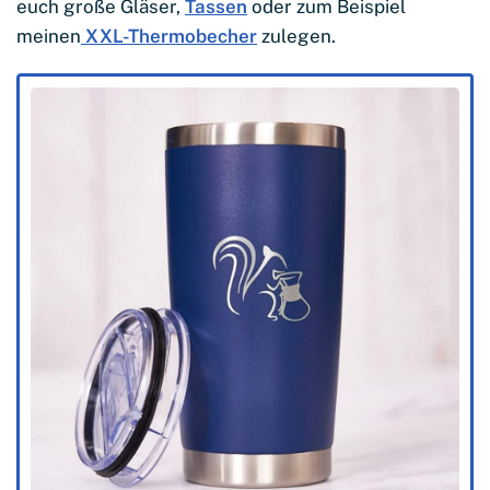
euch große Gläser,
Tassen
oder zum Beispiel
meinen
XXL-Thermobecher
zulegen.