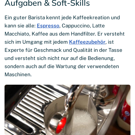
Aufgaben & Soft-Skills
Ein guter Barista kennt jede Kaffeekreation und
kann sie alle:
Espresso
, Cappuccino, Latte
Macchiato, Kaffee aus dem Handfilter. Er versteht
sich im Umgang mit jedem
Kaffeezubehör
, ist
Experte für Geschmack und Qualität in der Tasse
und versteht sich nicht nur auf die Bedienung,
sondern auch auf die Wartung der verwendeten
Maschinen.