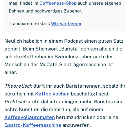
mag, findet im
Coffeeness-Shop
auch unsere eigenen
Bohnen und hochwertiges Zubehör.
Transparent erklärt:
Wie wir testen
Neulich habe ich in einem Podcast einen guten Satz
gehört: Beim Stichwort „Barista“ denken alle an die
schicke Kaffeebar im Szenekiez – aber auch der
Mensch an der McCafé-Siebträgermaschine ist
einer.
Theoretisch
dürft ihr euch Barista nennen, sobald ihr
beruflich mit
Kaffee kochen
beschäftigt seid.
Praktisch
steht dahinter einiges mehr. Baristas sind
echte Künstler, die mehr tun, als auf einem
Kaffeevollautomaten
herumzudrücken oder eine
Gastro-Kaffeemaschine
anzuwerfen.