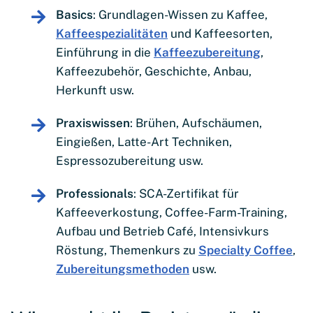
Basics
: Grundlagen-Wissen zu Kaffee,
Kaffeespezialitäten
und Kaffeesorten,
Einführung in die
Kaffeezubereitung
,
Kaffeezubehör, Geschichte, Anbau,
Herkunft usw.
Praxiswissen
: Brühen, Aufschäumen,
Eingießen, Latte-Art Techniken,
Espressozubereitung usw.
Professionals
: SCA-Zertifikat für
Kaffeeverkostung, Coffee-Farm-Training,
Aufbau und Betrieb Café, Intensivkurs
Röstung, Themenkurs zu
Specialty Coffee
,
Zubereitungsmethoden
usw.