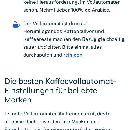
keine Herausforderung, im Vollautomaten
schon. Nehmt lieber 100%ige Arabica.
Der Vollautomat ist dreckig.
Herumliegendes Kaffeepulver und
Kaffeereste machen den Bezug gleichzeitig
sauer
und
bitter. Bitte einmal alles
durchspülen und
reinigen
.
Die besten Kaffeevollautomat-
Einstellungen für beliebte
Marken
Je mehr Vollautomaten ihr kennenlernt, desto
offensichtlicher werden ihre Macken und
Eigenheiten, die für einen guten (oder weniger