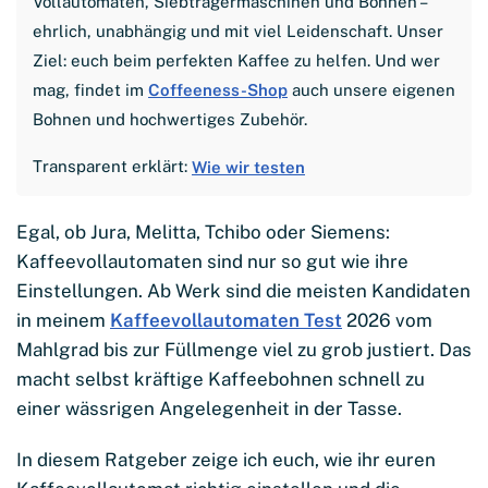
Vollautomaten, Siebträgermaschinen und Bohnen –
ehrlich, unabhängig und mit viel Leidenschaft. Unser
Ziel: euch beim perfekten Kaffee zu helfen. Und wer
mag, findet im
Coffeeness-Shop
auch unsere eigenen
Bohnen und hochwertiges Zubehör.
Transparent erklärt:
Wie wir testen
Egal, ob Jura, Melitta, Tchibo oder Siemens:
Kaffeevollautomaten sind nur so gut wie ihre
Einstellungen. Ab Werk sind die meisten Kandidaten
in meinem
Kaffeevollautomaten Test
2026 vom
Mahlgrad bis zur Füllmenge viel zu grob justiert. Das
macht selbst kräftige Kaffeebohnen schnell zu
einer wässrigen Angelegenheit in der Tasse.
In diesem Ratgeber zeige ich euch, wie ihr euren