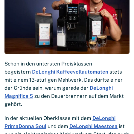
Schon in den untersten Preisklassen
begeistern
DeLonghi Kaffeevollautomaten
stets
mit einem 13-stufigen Mahlwerk. Das dürfte einer
der Gründe sein, warum gerade der
DeLonghi
Magnifica S
zu den Dauerbrennern auf dem Markt
gehört.
In der aktuellen Oberklasse mit dem
DeLonghi
PrimaDonna Soul
und dem
DeLonghi Maestosa
ist