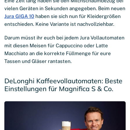
Eine Zeit lang haben sie den Milchschaumbezug bei
vielen Geräten in Sekunden angegeben. Beim neuen
Jura GIGA 10
haben sie sich nun für Kleidergrößen
entschieden. Keine Variante ist nachvollziehbar.
Darum müsst ihr euch bei jedem Jura Vollautomaten
mit diesen Meisen für Cappuccino oder Latte
Macchiato an die korrekte Füllmenge für eure
Tassen und Gläser rantasten.
DeLonghi Kaffeevollautomaten: Beste
Einstellungen für Magnifica S & Co.