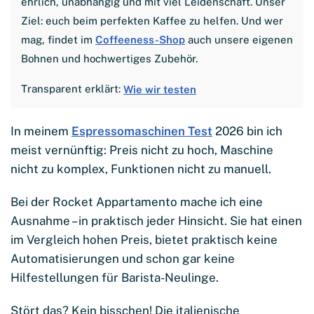
ehrlich, unabhängig und mit viel Leidenschaft. Unser
Ziel: euch beim perfekten Kaffee zu helfen. Und wer
mag, findet im
Coffeeness-Shop
auch unsere eigenen
Bohnen und hochwertiges Zubehör.
Transparent erklärt:
Wie wir testen
In meinem
Espressomaschinen Test
2026 bin ich
meist vernünftig: Preis nicht zu hoch, Maschine
nicht zu komplex, Funktionen nicht zu manuell.
Bei der Rocket Appartamento mache ich eine
Ausnahme – in praktisch jeder Hinsicht. Sie hat einen
im Vergleich hohen Preis, bietet praktisch keine
Automatisierungen und schon gar keine
Hilfestellungen für Barista-Neulinge.
Stört das? Kein bisschen! Die italienische