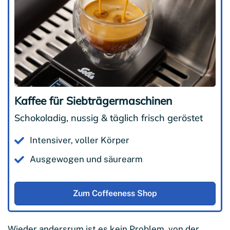
Kaffee für Siebträgermaschinen
Schokoladig, nussig & täglich frisch geröstet
Intensiver, voller Körper
Ausgewogen und säurearm
Zum Coffeeness Shop
Wieder andersrum ist es kein Problem, von der