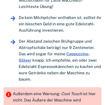
Milchschaum für Latte Macchiato?
Leichteste Übung!
Da kein Milchpitcher enthalten ist, solltet ihr
ein bisschen Geld in eine gute Edelstahl-
Ausführung investieren.
Der Abstand zwischen Brühgruppe und
Abtropfschale beträgt nur 9 Zentimeter.
Das wird sogar für meine
Cappuccino-
Gläser
knapp. Ich empfehle, ein oder zwei
Edelstahl-Espressokännchen zu kaufen und
eure Getränke neben der Maschine zu
bauen.
Außerdem eine Warnung:
Cool Touch
ist hier
nicht. Das Äußere der Maschine wird